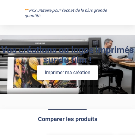
**
Prix unitaire pour l'achat de la plus grande
quantité.
Vos créations ou logos imprimés
sur du film !
Imprimer ma création
Nos graphistes adaptent vos créations ✨
Comparer les produits