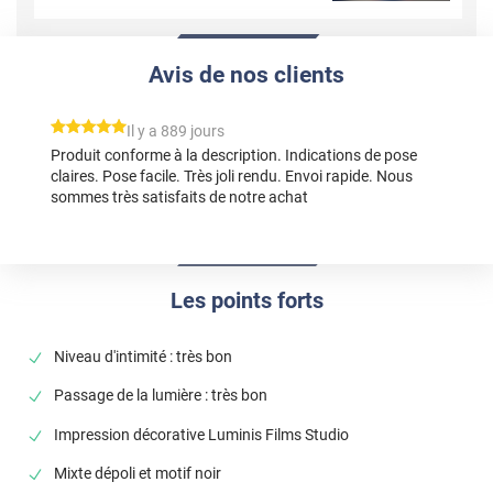
Avis de nos clients
*****
Il y a 889 jours
Produit conforme à la description. Indications de pose
claires. Pose facile. Très joli rendu. Envoi rapide. Nous
sommes très satisfaits de notre achat
Les points forts
Niveau d'intimité : très bon
Passage de la lumière : très bon
Impression décorative Luminis Films Studio
Mixte dépoli et motif noir