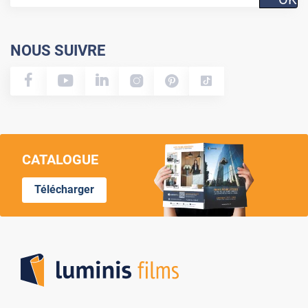
NOUS SUIVRE
CATALOGUE
Télécharger
Lumi