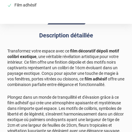
Film adhésif
Description détaillée
Transformez votre espace avec ce
film décoratif dépoli motif
colibri exotique
, une véritable révélation artistique pour votre
intérieur. Ce film offre une finition dépolie et des motifs noirs
captivants représentant un colibri de 16cm évoluant dans un
paysage exotique. Conçu pour ajouter une touche de magie à
vos fenêtres, portes vitrées ou cloisons, ce
film adhésif
offre une
combinaison parfaite entre élégance et fonctionnalité.
Plongez dans un monde de tranquillité et d'évasion grâce à ce
film adhésif qui crée une atmosphère apaisante et mystérieuse
dans n'importe quel espace. Les motifs de colibris, symboles de
liberté et de légèreté, s'insèrent harmonieusement dans un décor
exotique où palmiers ondoyants ayant une largueur de tige de
2cm et une largeur de feuilles de 20cm, fleurs tropicales et
végétation luxuriante se déploient avec une élégance sauvage.