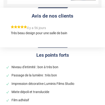
Avis de nos clients
*****
Il y a 56 jours
Très beau design pour une salle de bain
Les points forts
Niveau d'intimité : bon à très bon
Passage de la lumière : très bon
Impression décorative Luminis Films Studio
Mixte dépoli et translucide
Film adhésif