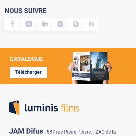
NOUS SUIVRE
CATALOGUE
Télécharger
Lumi
JAM Difus
- 587 rue Pierre Poivre, - ZAC de la