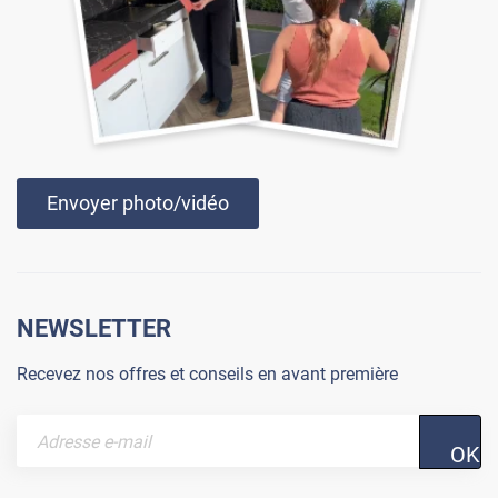
Envoyer photo/vidéo
NEWSLETTER
Recevez nos offres et conseils en avant première
OK