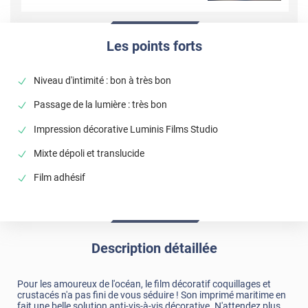
Les points forts
Niveau d'intimité : bon à très bon
Passage de la lumière : très bon
Impression décorative Luminis Films Studio
Mixte dépoli et translucide
Film adhésif
Description détaillée
Pour les amoureux de l'océan, le film décoratif coquillages et
crustacés n'a pas fini de vous séduire ! Son imprimé maritime en
fait une belle solution anti-vis-à-vis décorative. N'attendez plus