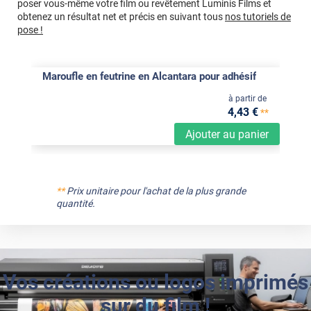
poser vous-même votre film ou revêtement Luminis Films et
obtenez un résultat net et précis en suivant tous
nos tutoriels de
pose !
Maroufle en feutrine en Alcantara pour adhésif
à partir de
4
,43
€
**
Ajouter au panier
**
Prix unitaire pour l'achat de la plus grande
quantité.
Vos créations ou logos imprimés
sur du film !