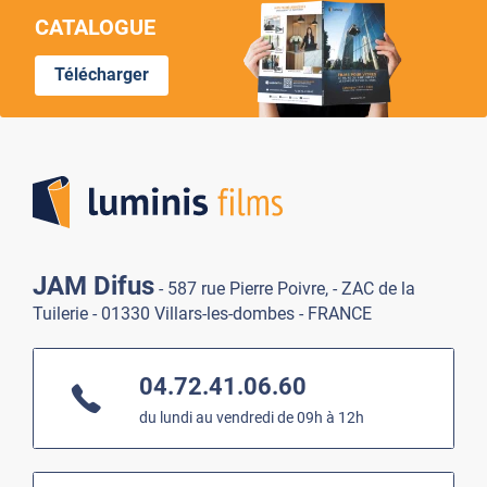
CATALOGUE
Télécharger
Lumi
JAM Difus
- 587 rue Pierre Poivre, - ZAC de la
Tuilerie - 01330 Villars-les-dombes - FRANCE
04.72.41.06.60
du lundi au vendredi de 09h à 12h