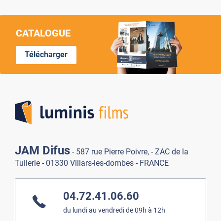
CATALOGUE
Télécharger
Lumi
JAM Difus
- 587 rue Pierre Poivre, - ZAC de la
Tuilerie - 01330 Villars-les-dombes - FRANCE
04.72.41.06.60
du lundi au vendredi de 09h à 12h