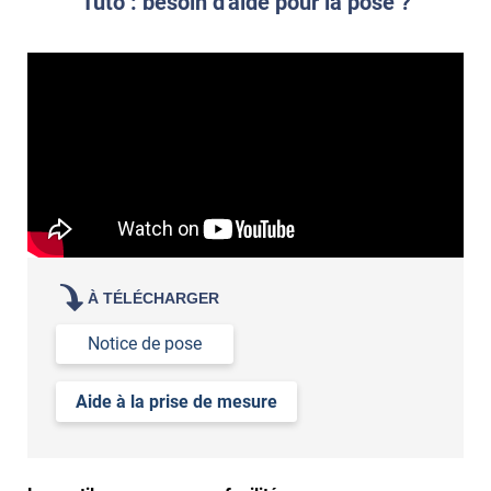
Tuto : besoin d'aide pour la pose ?
À TÉLÉCHARGER
Notice de pose
Aide à la prise de mesure