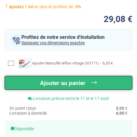
Ajoutez
1
ml
en plus et profitez de
-
3
%
29
,08
€
Profitez de notre service d'installation
Saisissez vos dimensions exactes
Ajouter
Maroufle téflon vitrage (VO171)
-
6
,35
€
Ajouter au panier
Livraison prévue entre le 11 et le 17 août
En point relais
5,90
€
Livraison à domicile
6,90
€
Disponible