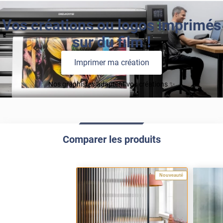
Vos créations ou logos imprimés
sur du film !
Imprimer ma création
Nos graphistes adaptent vos créations ✨
Comparer les produits
Nouveauté