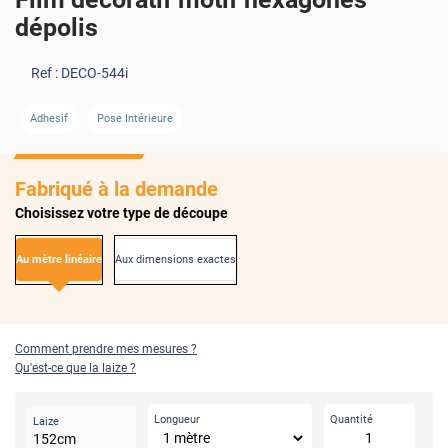
dépolis
Ref :
DECO-544i
Adhesif
Pose Intérieure
Fabriqué à la demande
Choisissez votre type de découpe
Au mètre linéaire
Aux dimensions exactes
Comment prendre mes mesures ?
Qu'est-ce que la laize ?
Longueur
Quantité
Laize
152
cm