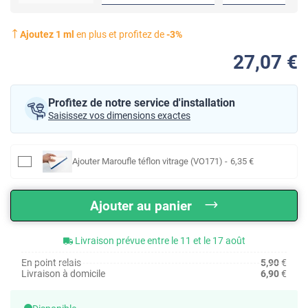
Ajoutez
1
ml
en plus et profitez de
-
3
%
27
,07
€
Profitez de notre service d'installation
Saisissez vos dimensions exactes
Ajouter
Maroufle téflon vitrage (VO171)
-
6
,35
€
Ajouter au panier
Livraison prévue entre le 11 et le 17 août
En point relais
5,90
€
Livraison à domicile
6,90
€