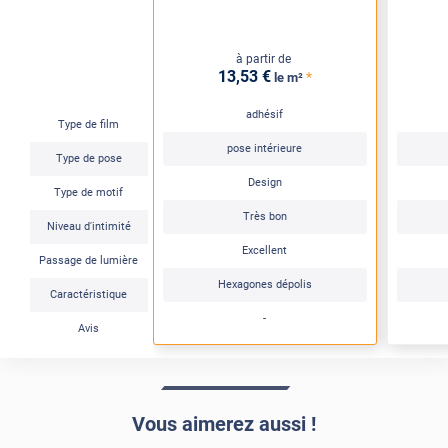
à partir de
13
,53
€
*
le m²
adhésif
Type de film
pose intérieure
Type de pose
Design
Type de motif
Très bon
Niveau d'intimité
Excellent
Passage de lumière
Hexagones dépolis
Caractéristique
-
Avis
Vous aimerez aussi !