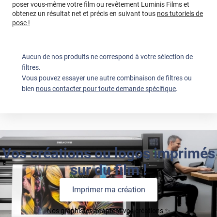
poser vous-même votre film ou revêtement Luminis Films et
obtenez un résultat net et précis en suivant tous
nos tutoriels de
pose !
Aucun de nos produits ne correspond à votre sélection de
filtres.
Vous pouvez essayer une autre combinaison de filtres ou
bien
nous contacter pour toute demande spécifique
.
Vos créations ou logos imprimés
sur du film !
Imprimer ma création
Nos graphistes adaptent vos créations ✨