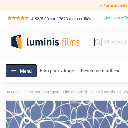
⚠️
Forte activité
Livraison offe
*****
4.52
/5.00 sur
17623
avis certifiés
Film pour vitrage
Revêtement adhésif
Menu
Accueil
Films pour vitrages
Film décoratif
Film à motifs
Film