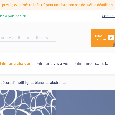
: privilégiez le "mètre linéaire" pour une livraison rapide. Délais détaillés su
Contact
rte à partir de
70€
Tutos
de pose
Film anti chaleur
Film anti vis-à-vis
Film miroir sans tain
 décoratif motif lignes blanches abstraites