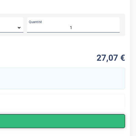
Quantité
27
,07
€