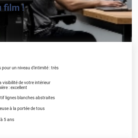
film !
 pour un niveau d'intimité : très
 visibilité de votre intérieur
ère : excellent
if lignes blanches abstraites
euse à la portée de tous
'à 5 ans