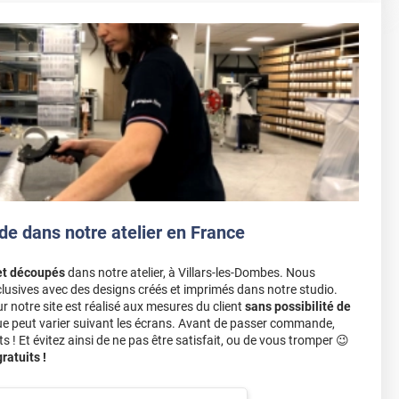
de dans notre atelier en France
et découpés
dans notre atelier, à Villars-les-Dombes. Nous
lusives avec des designs créés et imprimés dans notre studio.
notre site est réalisé aux mesures du client
sans possibilité de
ue peut varier suivant les écrans. Avant de passer commande,
s ! Et évitez ainsi de ne pas être satisfait, ou de vous tromper 😉
atuits !