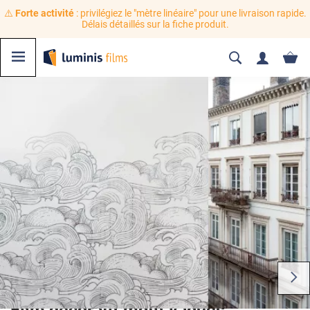
⚠️
Forte activité
: privilégiez le "mètre linéaire" pour une livraison rapide.
Délais détaillés sur la fiche produit.
Film décoratif motif vagues