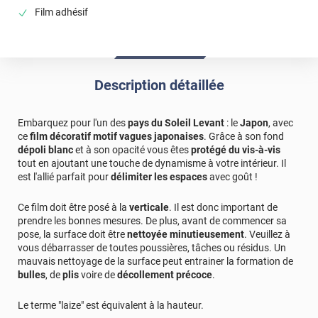
Film adhésif
Description détaillée
Embarquez pour l'un des
pays du Soleil Levant
: le
Japon
, avec
ce
film décoratif motif vagues japonaises
. Grâce à son fond
dépoli blanc
et à son opacité vous êtes
protégé du vis-à-vis
tout en ajoutant une touche de dynamisme à votre intérieur. Il
est l'allié parfait pour
délimiter les espaces
avec goût !
Ce film doit être posé à la
verticale
. Il est donc important de
prendre les bonnes mesures. De plus, avant de commencer sa
pose, la surface doit être
nettoyée minutieusement
. Veuillez à
vous débarrasser de toutes poussières, tâches ou résidus. Un
mauvais nettoyage de la surface peut entrainer la formation de
bulles
, de
plis
voire de
décollement précoce
.
Le terme "laize" est équivalent à la hauteur.