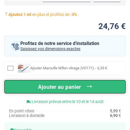
Ajoutez
1
ml
en plus et profitez de
-
3
%
24
,76
€
Profitez de notre service d'installation
Saisissez vos dimensions exactes
Ajouter
Maroufle téflon vitrage (VO171)
-
6
,35
€
Ajouter au panier
Livraison prévue entre le 10 et le 14 août
En point relais
5,90
€
Livraison à domicile
6,90
€