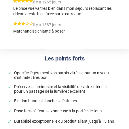
*****
Il y a 1965 jours
Le brise vue va très bien dans mon séjours replaçant les
rideaux reste bien fixée sur le carreaux
*****
Il y a 1887 jours
Marchandise chiante à poser
Les points forts
Opacifie légèrement vos parois vitrées pour un niveau
d'intimité : très bon
Préserve la luminosité et la visibilité de votre intérieur
pour un passage de la lumière : excellent
Finition bandes blanches aléatoires
Pose facile à l'eau savonneuse à la portée de tous
Durabilité exceptionnelle du produit allant jusqu'à 15 ans