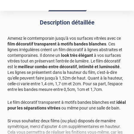
Description détaillée
Amenez le comtemporain jusqu'à vos surfaces vitrées avec ce
film décoratif transparent à motifs bandes blanches
. Ces
lignes irrégulières créent un film décoratif à lignes abstraites et
contemporaines. Il donne un
look très élégant
à vos surfaces
vitrées tout en préservant l'entrée de lumière. Le film décoratif
est le
meilleur combo entre décoratif, intimité et luminosité
.
Les lignes se présentent dans la hauteur du film, c'est-à-dire
qu'elle peuvent faire jusqu'à 1,52m de haut. Quant à la hauteur,
celle-ci varie entre 1,4 cm, 1,7 cm et 2cm. Pour sa part, l'espace
entre les bandes mesure entre 0,5cm, 1cm et 1,7cm.
Le film décoratif transparent à motifs bandes blanches est
idéal
pour les séparations vitrées
ou même pour une salle de bain.
Si vous souhaitez deux films (ou plus) disposés de manière
symétrique, merci d’ajouter 4 cm supplémentaires en hauteur.
Cela vous permettra de réaliser les finitions vous-même, car les