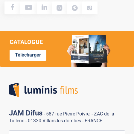
CATALOGUE
Télécharger
Lumi
JAM Difus
- 587 rue Pierre Poivre, - ZAC de la
Tuilerie - 01330 Villars-les-dombes - FRANCE