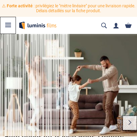
⚠️
Forte activité
: privilégiez le "mètre linéaire" pour une livraison rapide.
Délais détaillés sur la fiche produit.
Film décoratif transparent à motifs