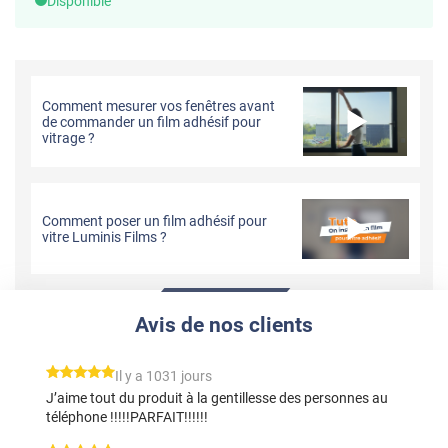
Disponible
Comment mesurer vos fenêtres avant
de commander un film adhésif pour
vitrage ?
Comment poser un film adhésif pour
vitre Luminis Films ?
Avis de nos clients
*****
Il y a 1031 jours
J’aime tout du produit à la gentillesse des personnes au
téléphone !!!!!PARFAIT!!!!!!