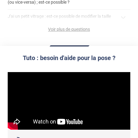
(ou vice-versa) ; est-ce possible ?
demander un devis de pose
faire un devis
J'ai un petit vitrage : est-ce possible de modifier la taille
du motif pour l'adapter ?
Voir plus de questions
impression personnalisée
film à personnaliser
Tuto : besoin d'aide pour la pose ?