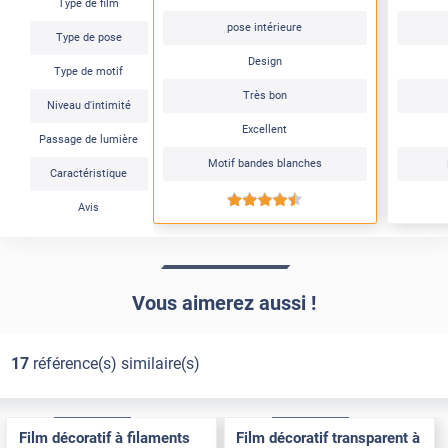
Type de film
pose intérieure
Type de pose
Design
Type de motif
Très bon
Niveau d'intimité
Excellent
Passage de lumière
Motif bandes blanches
Caractéristique
*****
Avis
Vous aimerez aussi !
17
référence(s) similaire(s)
Adhésif
Pose Intérieure
Adhésif
Pose Intérieure
Film décoratif à filaments
Film décoratif transparent à