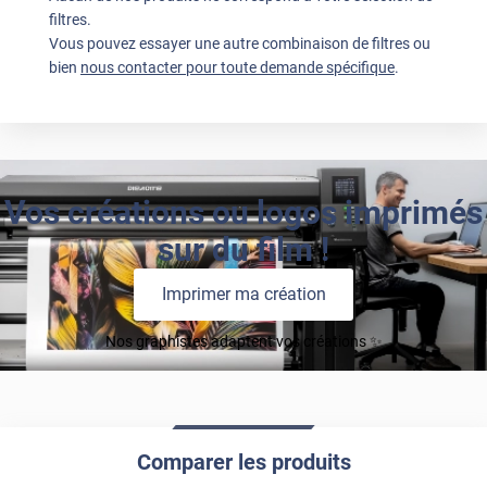
filtres.
Vous pouvez essayer une autre combinaison de filtres ou
bien
nous contacter pour toute demande spécifique
.
Vos créations ou logos imprimés
sur du film !
Imprimer ma création
Nos graphistes adaptent vos créations ✨
Comparer les produits