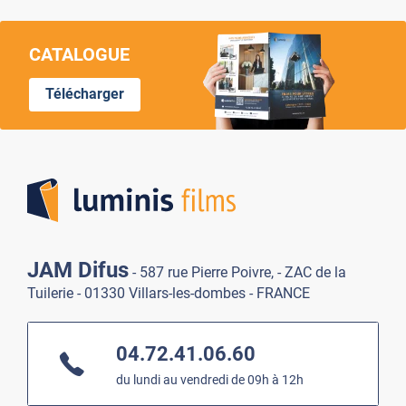
CATALOGUE
Télécharger
Lumi
JAM Difus
- 587 rue Pierre Poivre, - ZAC de la
Tuilerie - 01330 Villars-les-dombes - FRANCE
04.72.41.06.60
du lundi au vendredi de 09h à 12h