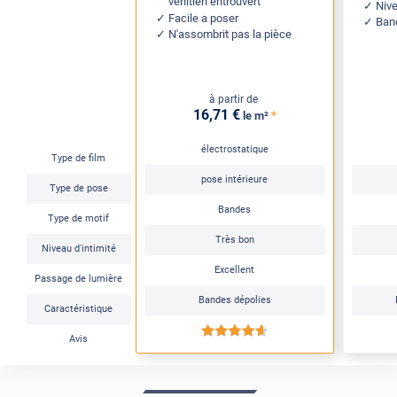
vénitien entrouvert
Nive
Facile a poser
Ban
N'assombrit pas la pièce
à partir de
16
,71
€
*
le m²
électrostatique
Type de film
pose intérieure
Type de pose
Bandes
Type de motif
Très bon
Niveau d'intimité
Excellent
Passage de lumière
Bandes dépolies
Caractéristique
*****
Avis