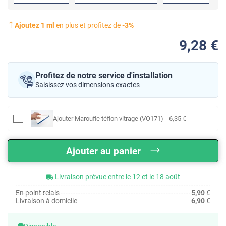
Ajoutez
1
ml
en plus et profitez de
-
3
%
9
,28
€
Profitez de notre service d'installation
Saisissez vos dimensions exactes
Ajouter
Maroufle téflon vitrage (VO171)
-
6
,35
€
Ajouter au panier
Livraison prévue entre le 12 et le 18 août
En point relais
5,90
€
Livraison à domicile
6,90
€