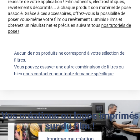
réussite de votre application ! Film adhésifs, électrostatiques,
revêtements décoratifs... à chaque produit son matériel de pose
associé. Grâce à ces accessoires, offrez-vous la possibilité de
poser vous-même votre film ou revêtement Luminis Films et
obtenez un résultat net et précis en suivant tous
nos tutoriels de
pose !
Aucun de nos produits ne correspond à votre sélection de
filtres.
Vous pouvez essayer une autre combinaison de filtres ou
bien
nous contacter pour toute demande spécifique
.
Vos créations ou logos imprimés
sur du film !
Imprimer ma création