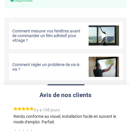
Disponible
Comment mesurer vos fenêtres avant
de commander un film adhésif pour
vitrage ?
Comment régler un problème de vis-à-
vis ?
Avis de nos clients
*****
Il y a 198 jours
Rendu conforme au visuel, installation facile en suivant le
mode d'emploi. Parfait.