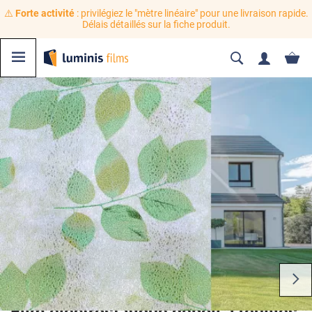
⚠️
Forte activité
: privilégiez le "mètre linéaire" pour une livraison rapide.
Délais détaillés sur la fiche produit.
Film électrostatique dépoli à feuilles