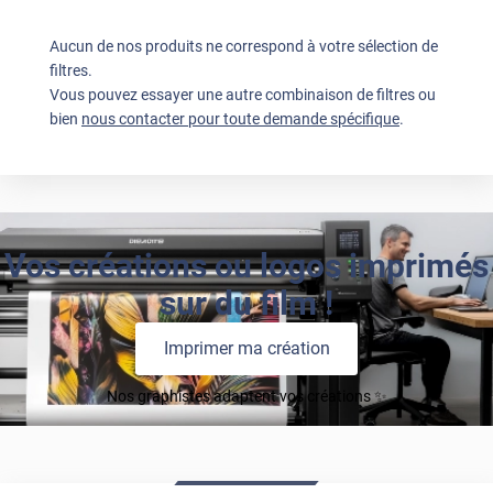
Aucun de nos produits ne correspond à votre sélection de
filtres.
Vous pouvez essayer une autre combinaison de filtres ou
bien
nous contacter pour toute demande spécifique
.
Vos créations ou logos imprimés
sur du film !
Imprimer ma création
Nos graphistes adaptent vos créations ✨