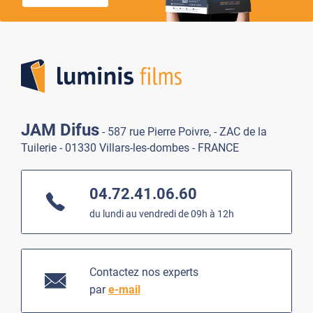
Lumi
JAM Difus
- 587 rue Pierre Poivre, - ZAC de la
Tuilerie - 01330 Villars-les-dombes - FRANCE
04.72.41.06.60
du lundi au vendredi de 09h à 12h
Contactez nos experts
par
e-mail