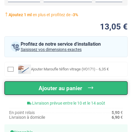
Ajoutez
1
ml
en plus et profitez de
-
3
%
13
,05
€
Profitez de notre service d'installation
Saisissez vos dimensions exactes
Ajouter
Maroufle téflon vitrage (VO171)
-
6
,35
€
Ajouter au panier
Livraison prévue entre le 10 et le 14 août
En point relais
5,90
€
Livraison à domicile
6,90
€