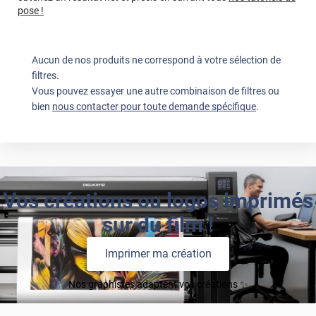
pose !
Aucun de nos produits ne correspond à votre sélection de
filtres.
Vous pouvez essayer une autre combinaison de filtres ou
bien
nous contacter pour toute demande spécifique
.
Vos créations ou logos imprimés
sur du film !
Imprimer ma création
Nos graphistes adaptent vos créations ✨