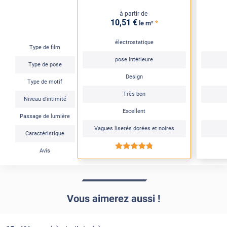
à partir de
10
,51
€
*
le m²
électrostatique
Type de film
pose intérieure
Type de pose
Design
Type de motif
Très bon
Niveau d'intimité
Excellent
Passage de lumière
Vagues liserés dorées et noires
Caractéristique
*****
Avis
Vous aimerez aussi !