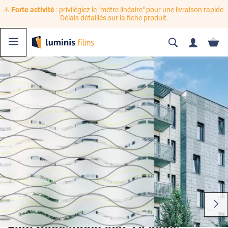
⚠️
Forte activité
: privilégiez le "mètre linéaire" pour une livraison rapide.
Délais détaillés sur la fiche produit.
Film repositionnable à vagues