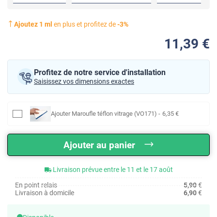
Ajoutez
1
ml
en plus et profitez de
-
3
%
11
,39
€
Profitez de notre service d'installation
Saisissez vos dimensions exactes
Ajouter
Maroufle téflon vitrage (VO171)
-
6
,35
€
Ajouter au panier
Livraison prévue entre le 11 et le 17 août
En point relais
5,90
€
Livraison à domicile
6,90
€