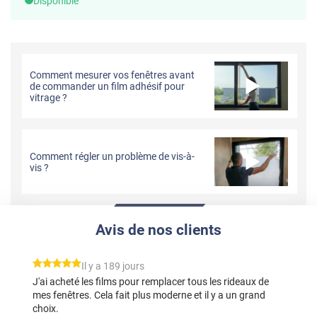
Disponible
Comment mesurer vos fenêtres avant
de commander un film adhésif pour
vitrage ?
Comment régler un problème de vis-à-
vis ?
Avis de nos clients
*****
Il y a 189 jours
J'ai acheté les films pour remplacer tous les rideaux de
mes fenêtres. Cela fait plus moderne et il y a un grand
choix.