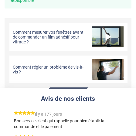
Disponible
Comment mesurer vos fenêtres avant
de commander un film adhésif pour
vitrage ?
Comment régler un problème de vis-à-
vis ?
Avis de nos clients
*****
Il y a 177 jours
Bon service client qui rappelle pour bien établir la
commande et le paiement