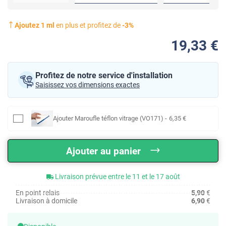
Ajoutez
1
ml
en plus et profitez de
-
3
%
19
,33
€
Profitez de notre service d'installation
Saisissez vos dimensions exactes
Ajouter
Maroufle téflon vitrage (VO171)
-
6
,35
€
Ajouter au panier
Livraison prévue entre le 11 et le 17 août
En point relais
5,90
€
Livraison à domicile
6,90
€