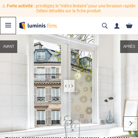
⚠️
Forte activité
: privilégiez le "mètre linéaire" pour une livraison rapide.
Délais détaillés sur la fiche produit.
AVANT
APRÈS
Film repositionnable dépoli à motifs