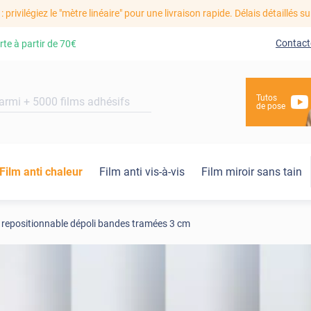
: privilégiez le "mètre linéaire" pour une livraison rapide. Délais détaillés su
Contact
rte à partir de
70€
Tutos
de pose
Film anti chaleur
Film anti vis-à-vis
Film miroir sans tain
 repositionnable dépoli bandes tramées 3 cm