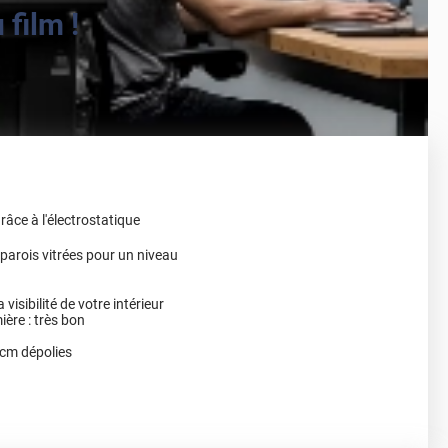
film !
grâce à l'électrostatique
parois vitrées pour un niveau
 visibilité de votre intérieur
ère : très bon
 cm dépolies