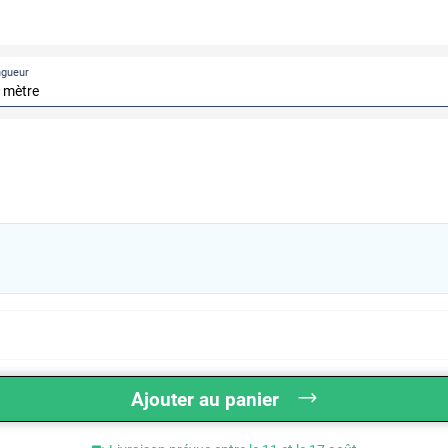
ngueur
APRÈS
AVANT
Ajouter au panier