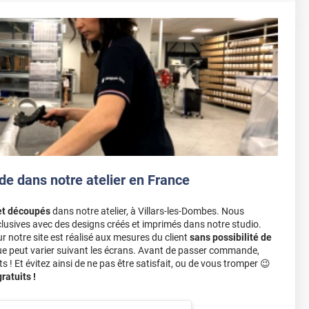
de dans notre atelier en France
et découpés
dans notre atelier, à Villars-les-Dombes. Nous
lusives avec des designs créés et imprimés dans notre studio.
notre site est réalisé aux mesures du client
sans possibilité de
ue peut varier suivant les écrans. Avant de passer commande,
s ! Et évitez ainsi de ne pas être satisfait, ou de vous tromper 😉
atuits !