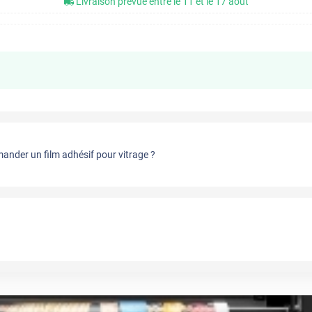
Livraison prévue entre le 11 et le 17 août
nder un film adhésif pour vitrage ?