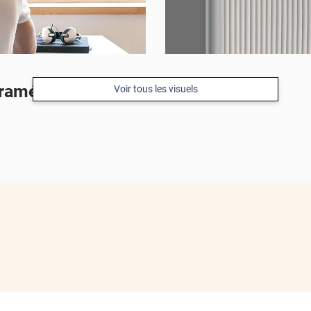
 tramées 3 cm
Voir tous les visuels
APRÈS