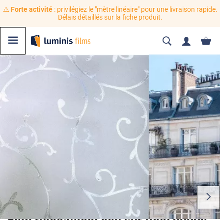
⚠️
Forte activité
: privilégiez le "mètre linéaire" pour une livraison rapide.
Délais détaillés sur la fiche produit.
Film repositionnable sur fond dépoli