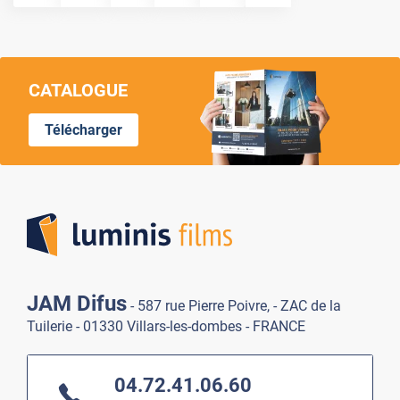
CATALOGUE
Télécharger
Lumi
JAM Difus
- 587 rue Pierre Poivre, - ZAC de la
Tuilerie - 01330 Villars-les-dombes - FRANCE
04.72.41.06.60