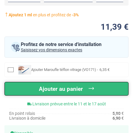
Ajoutez
1
ml
en plus et profitez de
-
3
%
11
,39
€
Profitez de notre service d'installation
Saisissez vos dimensions exactes
Ajouter
Maroufle téflon vitrage (VO171)
-
6
,35
€
Ajouter au panier
Livraison prévue entre le 11 et le 17 août
En point relais
5,90
€
Livraison à domicile
6,90
€