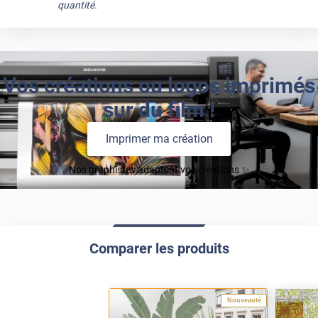
quantité.
Vos créations ou logos imprimés
sur du film !
Imprimer ma création
Nos graphistes adaptent vos créations ✨
Comparer les produits
Nouveauté