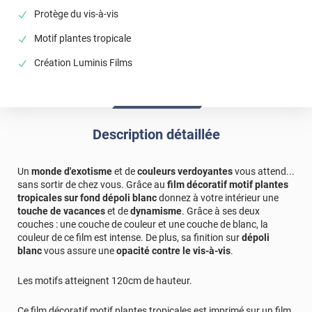
Protège du vis-à-vis
Motif plantes tropicale
Création Luminis Films
Description détaillée
Un
monde d'exotisme
et de
couleurs verdoyantes
vous attend...
sans sortir de chez vous. Grâce au
film décoratif motif plantes
tropicales sur fond dépoli blanc
donnez à votre intérieur une
touche de vacances
et de
dynamisme
. Grâce à ses deux
couches : une couche de couleur et une couche de blanc, la
couleur de ce film est intense. De plus, sa finition sur
dépoli
blanc
vous assure une
opacité contre le vis-à-vis
.
Les motifs atteignent 120cm de hauteur.
Ce film décoratif motif plantes tropicales est imprimé sur un film