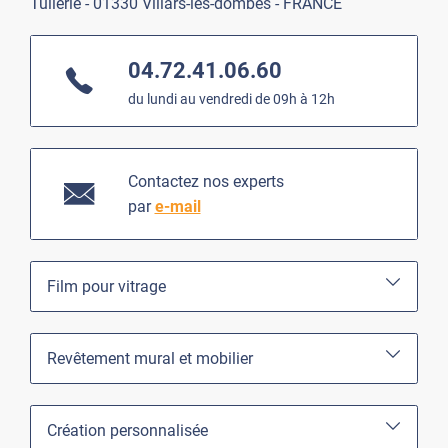
Tuilerie - 01330 Villars-les-dombes - FRANCE
04.72.41.06.60
du lundi au vendredi de 09h à 12h
Contactez nos experts
par
e-mail
Film pour vitrage
Revêtement mural et mobilier
Création personnalisée