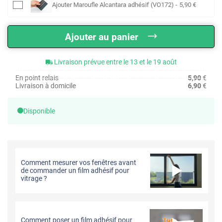
Ajouter
Maroufle Alcantara adhésif (VO172)
-
5
,90
€
Ajouter au panier
Livraison prévue entre le 13 et le 19 août
En point relais
5,90
€
Livraison à domicile
6,90
€
Disponible
Comment mesurer vos fenêtres avant
de commander un film adhésif pour
vitrage ?
Comment poser un film adhésif pour