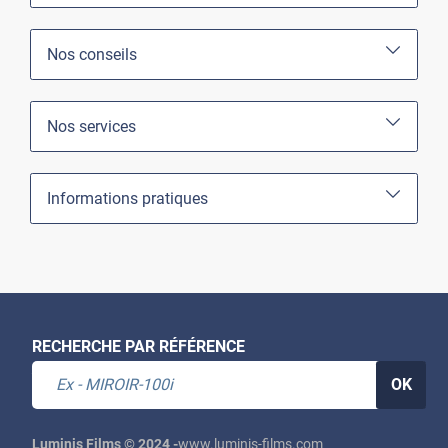
Nos conseils
Nos services
Informations pratiques
RECHERCHE PAR RÉFÉRENCE
OK
Luminis Films © 2024 -
www.luminis-films.com