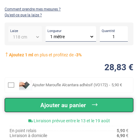
Comment prendre mes mesures ?
Qu'est-ce que la laize ?
Longueur
Quantité
Laize
Ajoutez
1
ml
en plus et profitez de
-
3
%
28
,83
€
Ajouter
Maroufle Alcantara adhésif (VO172)
-
5
,90
€
Ajouter au panier
Livraison prévue entre le 13 et le 19 août
En point relais
5,90
€
Livraison à domicile
6,90
€