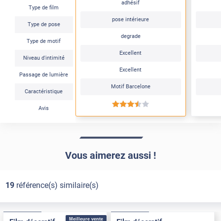
adhésif
Type de film
pose intérieure
Type de pose
degrade
Type de motif
Excellent
Niveau d'intimité
Excellent
Passage de lumière
Motif Barcelone
Caractéristique
*****
Avis
Vous aimerez aussi !
19
référence(s) similaire(s)
Pose Intérieure
Pose Intérieure
Meilleure vente