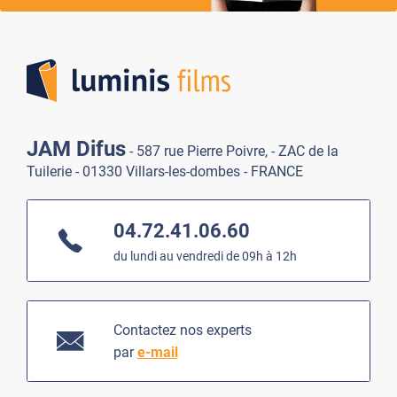
Lumi
JAM Difus
- 587 rue Pierre Poivre, - ZAC de la
Tuilerie - 01330 Villars-les-dombes - FRANCE
04.72.41.06.60
du lundi au vendredi de 09h à 12h
Contactez nos experts
par
e-mail