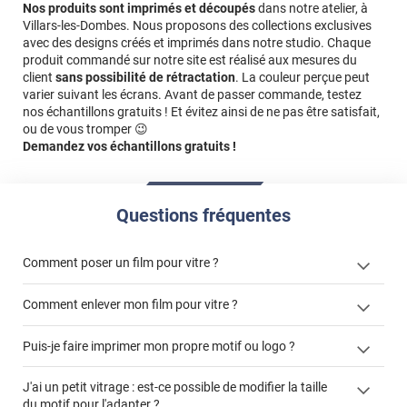
Nos produits sont imprimés et découpés
dans notre atelier, à
Villars-les-Dombes. Nous proposons des collections exclusives
avec des designs créés et imprimés dans notre studio. Chaque
produit commandé sur notre site est réalisé aux mesures du
client
sans possibilité de rétractation
. La couleur perçue peut
varier suivant les écrans. Avant de passer commande, testez
nos échantillons gratuits ! Et évitez ainsi de ne pas être satisfait,
ou de vous tromper 😉
Demandez vos échantillons gratuits !
Questions fréquentes
Comment poser un film pour vitre ?
Comment enlever mon film pour vitre ?
Puis-je faire imprimer mon propre motif ou logo ?
enlever un film adhésif pour vitre
films à
J'ai un petit vitrage : est-ce possible de modifier la taille
cet article
enlever et stocker
personnaliser
du motif pour l'adapter ?