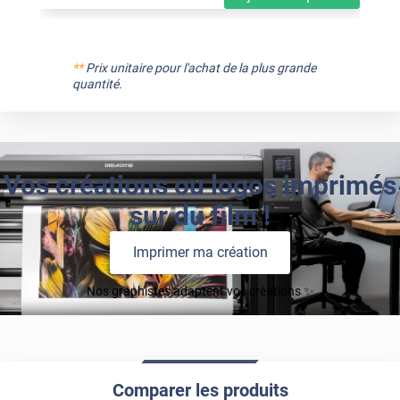
**
Prix unitaire pour l'achat de la plus grande
quantité.
Vos créations ou logos imprimés
sur du film !
Imprimer ma création
Nos graphistes adaptent vos créations ✨
Comparer les produits