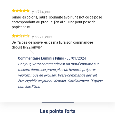
*****
Il y a 714 jours
j'aime les coloris, j'aurai souhaité avoir une notice de pose
correspondant au produit; j'en ai eu une pour pose de
papier peint....
*****
Il y a 921 jours
Je n'a pas de nouvelles de ma livraison commandée
depuis le 22 janvier
Commentaire Luminis Films
-
30/01/2024
Bonjour, Votre commande est un motif imprimé sur
mesure donc cela prend plus de temps à préparer,
veuillez nous en excuser. Votre commande devrait
être expédié ce jour ou demain. Cordialement, l'Equipe
Luminis Films
Les points forts