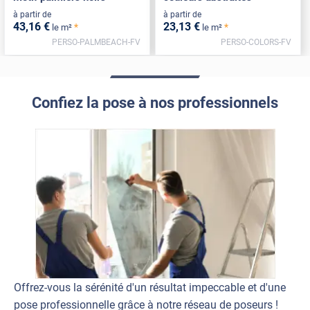
à partir de
à partir de
43
,16
€
23
,13
€
*
*
le m²
le m²
PERSO-PALMBEACH-FV
PERSO-COLORS-FV
Confiez la pose à nos professionnels
Offrez-vous la sérénité d'un résultat impeccable et d'une
pose professionnelle grâce à notre réseau de poseurs !