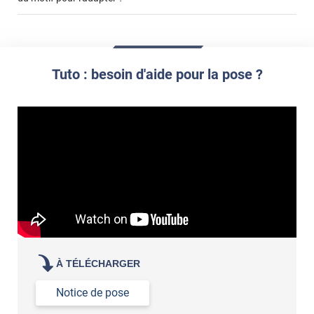
cet
votre film électrostatique pour vitre
article
impression personnalisée
film à personnaliser
demander un devis de pose
Tuto : besoin d'aide pour la pose ?
À TÉLÉCHARGER
Notice de pose