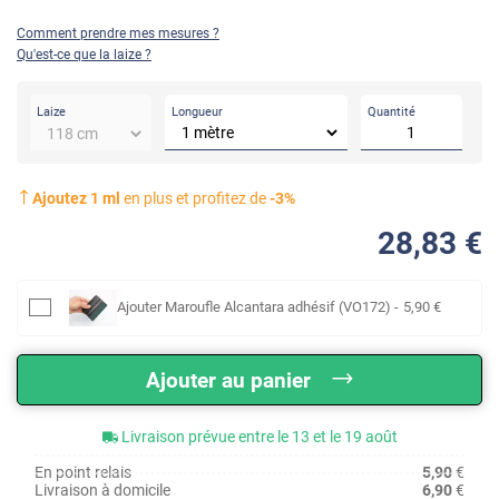
Comment prendre mes mesures ?
Qu'est-ce que la laize ?
Longueur
Quantité
Laize
Ajoutez
1
ml
en plus et profitez de
-
3
%
28
,83
€
Ajouter
Maroufle Alcantara adhésif (VO172)
-
5
,90
€
Ajouter au panier
Livraison prévue entre le 13 et le 19 août
En point relais
5,90
€
Livraison à domicile
6,90
€