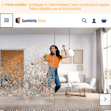
⚠️
Forte activité
: privilégiez le "mètre linéaire" pour une livraison rapide.
Délais détaillés sur la fiche produit.
Film décoratif personnalisable motif