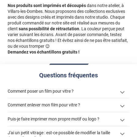
Nos produits sont imprimés et découpés
dans notre atelier, à
Villars-les-Dombes. Nous proposons des collections exclusives
avec des designs créés et imprimés dans notre studio. Chaque
produit commandé sur notre site est réalisé aux mesures du
client
sans possibilité de rétractation
. La couleur perçue peut
varier suivant les écrans. Avant de passer commande, testez
nos échantillons gratuits ! Et évitez ainsi de ne pas être satisfait,
ou de vous tromper 😉
Demandez vos échantillons gratuits !
Questions fréquentes
Comment poser un film pour vitre ?
Comment enlever mon film pour vitre ?
Puis-je faire imprimer mon propre motif ou logo ?
enlever un film adhésif pour vitre
films à
J'ai un petit vitrage : est-ce possible de modifier la taille
cet article
enlever et stocker
personnaliser