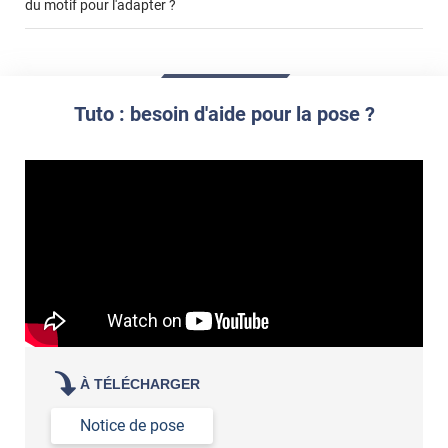
du motif pour l'adapter ?
cet
votre film électrostatique pour vitre
article
impression personnalisée
film à personnaliser
demander un devis de pose
Tuto : besoin d'aide pour la pose ?
À TÉLÉCHARGER
Notice de pose