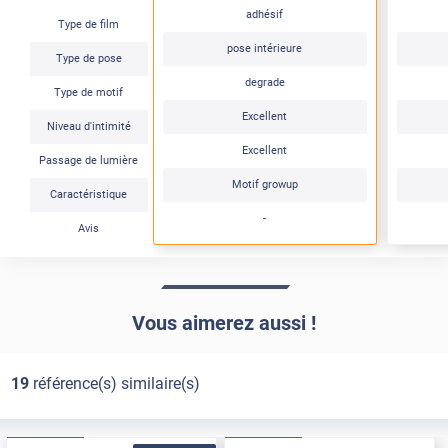
adhésif
Type de film
pose intérieure
Type de pose
degrade
Type de motif
Excellent
Niveau d'intimité
Excellent
Passage de lumière
Motif growup
Caractéristique
-
Avis
Vous aimerez aussi !
19
référence(s) similaire(s)
Pose Intérieure
Pose Intérieure