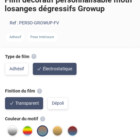
losanges dégressifs Growup
Ref :
PERSO-GROWUP-FV
Adhesif
Pose Intérieure
Type de film
Adhésif
Électrostatique
Finition du film
Transparent
Dépoli
Couleur du motif