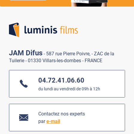
Lumi
JAM Difus
- 587 rue Pierre Poivre, - ZAC de la
Tuilerie - 01330 Villars-les-dombes - FRANCE
04.72.41.06.60
du lundi au vendredi de 09h à 12h
Contactez nos experts
par
e-mail