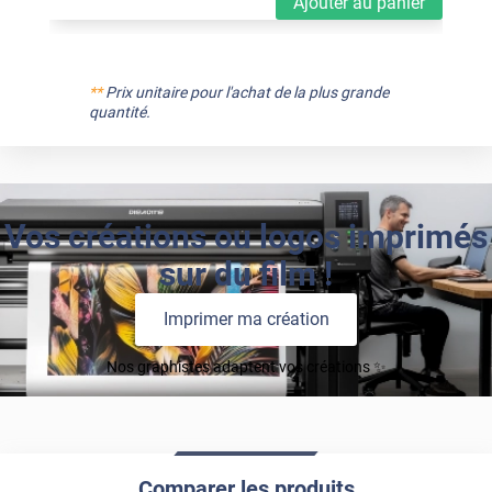
Ajouter au panier
**
Prix unitaire pour l'achat de la plus grande
quantité.
Vos créations ou logos imprimés
sur du film !
Imprimer ma création
Nos graphistes adaptent vos créations ✨
Comparer les produits