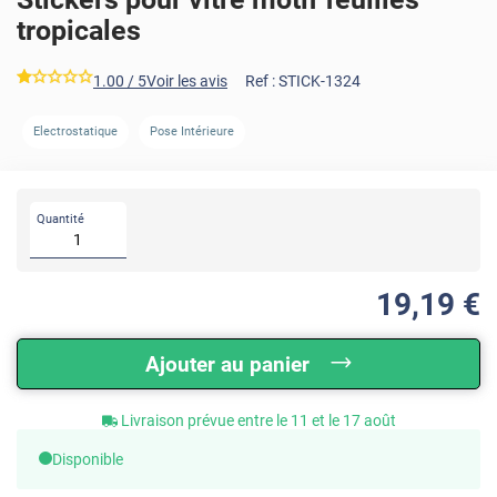
tropicales
*****
1.00
/ 5
Voir les avis
Ref :
STICK-1324
Electrostatique
Pose Intérieure
Quantité
19
,19
€
Ajouter au panier
Livraison prévue entre le 11 et le 17 août
Disponible