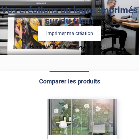
Vos créations ou logos imprimés
sur du film !
Imprimer ma création
Nos graphistes adaptent vos créations ✨
Comparer les produits