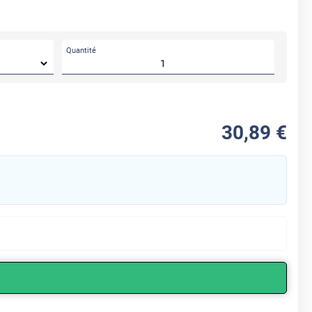
Quantité
30
,89
€