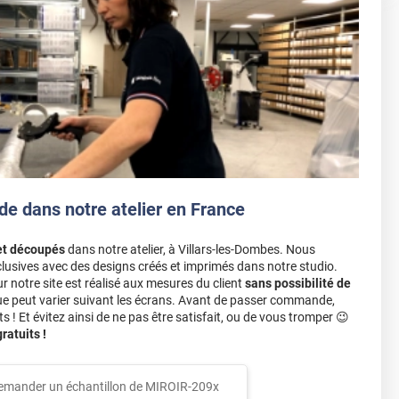
de dans notre atelier en France
et découpés
dans notre atelier, à Villars-les-Dombes. Nous
lusives avec des designs créés et imprimés dans notre studio.
notre site est réalisé aux mesures du client
sans possibilité de
ue peut varier suivant les écrans. Avant de passer commande,
s ! Et évitez ainsi de ne pas être satisfait, ou de vous tromper 😉
atuits !
emander un échantillon de
MIROIR-209x