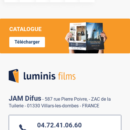
CATALOGUE
Télécharger
Lumi
JAM Difus
- 587 rue Pierre Poivre, - ZAC de la
Tuilerie - 01330 Villars-les-dombes - FRANCE
04.72.41.06.60