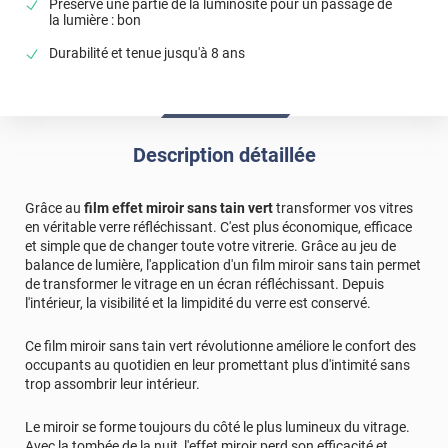
Préserve une partie de la luminosité pour un passage de
la lumière : bon
Durabilité et tenue jusqu'à 8 ans
Description détaillée
Grâce au
film effet miroir sans tain vert
transformer vos vitres
en véritable verre réfléchissant. C'est plus économique, efficace
et simple que de changer toute votre vitrerie. Grâce au jeu de
balance de lumière, l'application d'un film miroir sans tain permet
de transformer le vitrage en un écran réfléchissant. Depuis
l'intérieur, la visibilité et la limpidité du verre est conservé.
Ce film miroir sans tain vert révolutionne améliore le confort des
occupants au quotidien en leur promettant plus d'intimité sans
trop assombrir leur intérieur.
Le miroir se forme toujours du côté le plus lumineux du vitrage.
Avec la tombée de la nuit, l'effet miroir perd son efficacité et