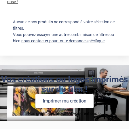
pose !
Aucun de nos produits ne correspond à votre sélection de
filtres.
Vous pouvez essayer une autre combinaison de filtres ou
bien
nous contacter pour toute demande spécifique
.
Vos créations ou logos imprimés
sur du film !
Imprimer ma création
Nos graphistes adaptent vos créations ✨