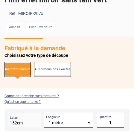
Ref :
MIROIR-207x
AVANT
APRÈS
Adhesif
Pose Extérieure
Fabriqué à la demande
Choisissez votre type de découpe
Au mètre linéaire
Aux dimensions exactes
Comment prendre mes mesures ?
Qu'est-ce que la laize ?
Longueur
Quantité
Laize
152
cm