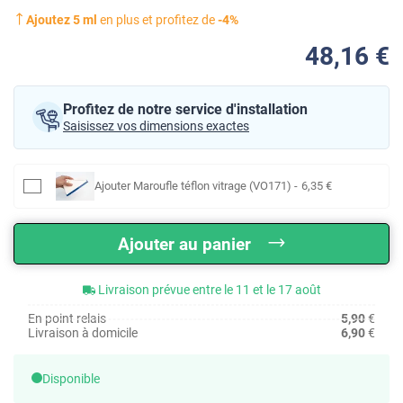
Ajoutez
5
ml
en plus et profitez de
-
4
%
48
,16
€
Profitez de notre service d'installation
Saisissez vos dimensions exactes
Ajouter
Maroufle téflon vitrage (VO171)
-
6
,35
€
Ajouter au panier
Livraison prévue entre le 11 et le 17 août
En point relais
5,90
€
Livraison à domicile
6,90
€
Disponible