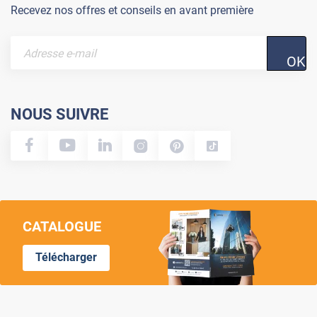
Recevez nos offres et conseils en avant première
OK
NOUS SUIVRE
CATALOGUE
Télécharger
Lumi