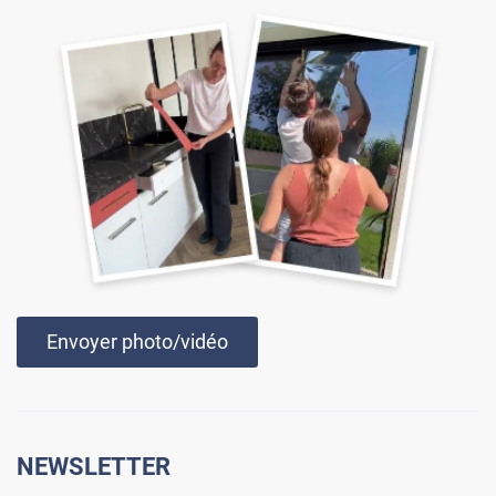
Envoyer photo/vidéo
NEWSLETTER