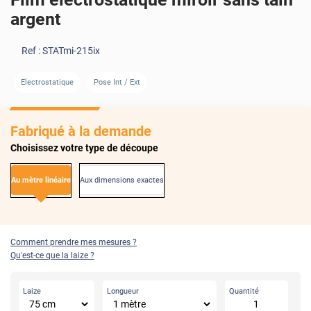
argent
Ref :
STATmi-215ix
AVANT
APRÈS
Electrostatique
Pose Int / Ext
Fabriqué à la demande
Choisissez votre type de découpe
Au mètre linéaire
Aux dimensions exactes
Comment prendre mes mesures ?
Qu'est-ce que la laize ?
Laize
Longueur
Quantité