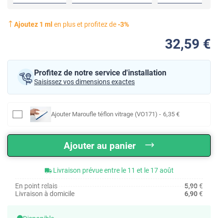
Ajoutez
1
ml
en plus et profitez de
-
3
%
32
,59
€
Profitez de notre service d'installation
Saisissez vos dimensions exactes
Ajouter
Maroufle téflon vitrage (VO171)
-
6
,35
€
Ajouter au panier
Livraison prévue entre le 11 et le 17 août
En point relais
5,90
€
Livraison à domicile
6,90
€