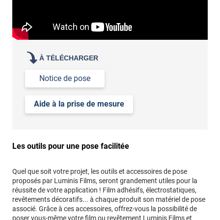
de votre acuité visuelle
de vos attentes en termes de luminosité
demander des échantillons gratuits
les tester sur vos
vitres
À TÉLÉCHARGER
Notice de pose
Aide à la prise de mesure
Les outils pour une pose facilitée
Quel que soit votre projet, les outils et accessoires de pose
proposés par Luminis Films, seront grandement utiles pour la
réussite de votre application ! Film adhésifs, électrostatiques,
revêtements décoratifs... à chaque produit son matériel de pose
associé. Grâce à ces accessoires, offrez-vous la possibilité de
poser vous-même votre film ou revêtement Luminis Films et