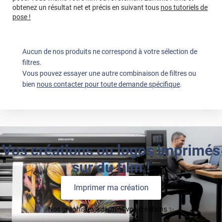
obtenez un résultat net et précis en suivant tous
nos tutoriels de
pose !
Aucun de nos produits ne correspond à votre sélection de
filtres.
Vous pouvez essayer une autre combinaison de filtres ou
bien
nous contacter pour toute demande spécifique
.
Vos créations ou logos imprimés
sur du film !
Imprimer ma création
Nos graphistes adaptent vos créations ✨