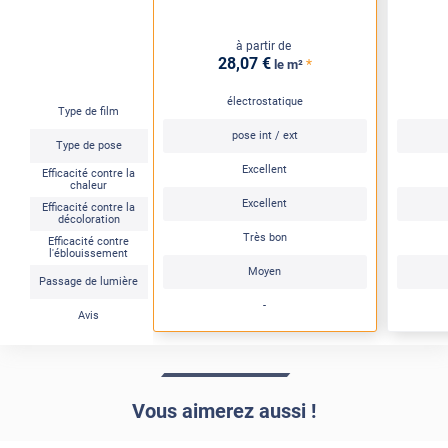
à partir de
28
,07
€
*
le m²
électrostatique
Type de film
pose int / ext
Type de pose
Excellent
Efficacité contre la
chaleur
Excellent
Efficacité contre la
décoloration
Très bon
Efficacité contre
l'éblouissement
Moyen
Passage de lumière
-
Avis
Vous aimerez aussi !