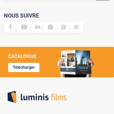
NOUS SUIVRE
CATALOGUE
Télécharger
Lumi