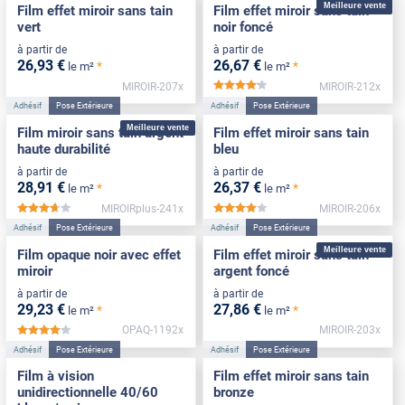
Meilleure vente
Film effet miroir sans tain
Film effet miroir sans tain
vert
noir foncé
à partir de
à partir de
26
,93
€
26
,67
€
*
*
le m²
le m²
MIROIR-207x
MIROIR-212x
*****
Adhésif
Pose Extérieure
Adhésif
Pose Extérieure
Meilleure vente
Film miroir sans tain argent
Film effet miroir sans tain
haute durabilité
bleu
à partir de
à partir de
28
,91
€
26
,37
€
*
*
le m²
le m²
MIROIRplus-241x
MIROIR-206x
*****
*****
Adhésif
Pose Extérieure
Adhésif
Pose Extérieure
Meilleure vente
Film opaque noir avec effet
Film effet miroir sans tain
miroir
argent foncé
à partir de
à partir de
29
,23
€
27
,86
€
*
*
le m²
le m²
OPAQ-1192x
MIROIR-203x
*****
Adhésif
Pose Extérieure
Adhésif
Pose Extérieure
Film à vision
Film effet miroir sans tain
unidirectionnelle 40/60
bronze