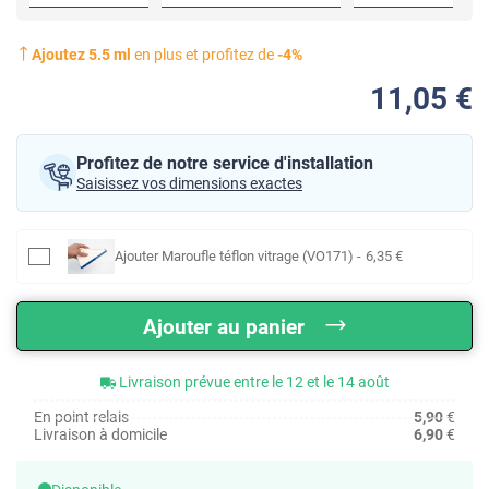
Ajoutez
5.5
ml
en plus et profitez de
-
4
%
11
,05
€
Profitez de notre service d'installation
Saisissez vos dimensions exactes
Ajouter
Maroufle téflon vitrage (VO171)
-
6
,35
€
Ajouter au panier
Livraison prévue entre le 12 et le 14 août
En point relais
5,90
€
Livraison à domicile
6,90
€