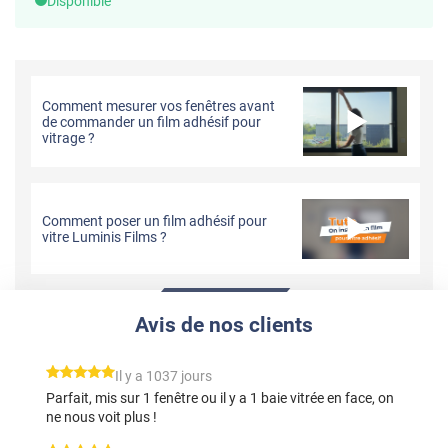
Disponible
Comment mesurer vos fenêtres avant
de commander un film adhésif pour
vitrage ?
Comment poser un film adhésif pour
vitre Luminis Films ?
Avis de nos clients
*****
Il y a 1037 jours
Parfait, mis sur 1 fenêtre ou il y a 1 baie vitrée en face, on
ne nous voit plus !