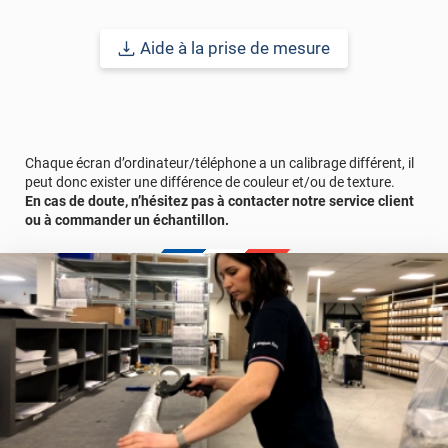
Garantie : 10 ans
Aide à la prise de mesure
Référence produit :
MIROIRplus242x
.
Chaque écran d’ordinateur/téléphone a un calibrage différent, il
peut donc exister une différence de couleur et/ou de texture.
En cas de doute, n’hésitez pas à contacter notre service client
ou à commander un échantillon.