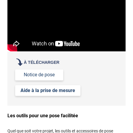
de votre acuité visuelle
de vos attentes en termes de luminosité
demander des échantillons gratuits
les tester sur vos
vitres
À TÉLÉCHARGER
Notice de pose
Aide à la prise de mesure
Les outils pour une pose facilitée
Quel que soit votre projet, les outils et accessoires de pose