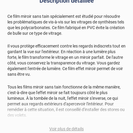
Description détaillée
Ce film miroir sans tain spécialement est étudié pour résoudre
les problématiques de vis-à-vis sur les vitrages de synthèses tels
que les polycarbonates. Ce film fabriqué en PVC évite la création
de bulle sur ce type de vitrage.
Il vous protège efficacement contre les regards indiscrets tout en
gardant la vue sur l'extérieur. En réaction à une lumière plus
forte, le film transforme le vitrage en un miroir parfait. De l'autre
côté, vous conservez la transparence du vitrage. Vous gardez
également l'entrée de lumière. Ce film effet miroir permet de voir
sans être vu.
Tous les films miroir sans tain fonctionne de la même manière,
c'est-à-dire que l'effet miroir se fait toujours côté le plus
lumineux. À la tombée de la nuit, l'effet miroir s'inverse, ce qui
permet aux regards extérieurs d'apercevoir l'intérieur. Pour
remédier à cette situation, il est conseillé d'installer des stores ou
des volets.
Ce film adhésif apporte une touche moderne à vos vitrages.
Voir plus de détails