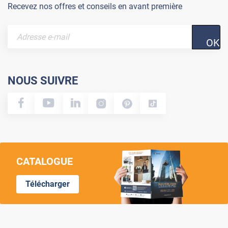
Recevez nos offres et conseils en avant première
OK
NOUS SUIVRE
CATALOGUE
Télécharger
Lumi