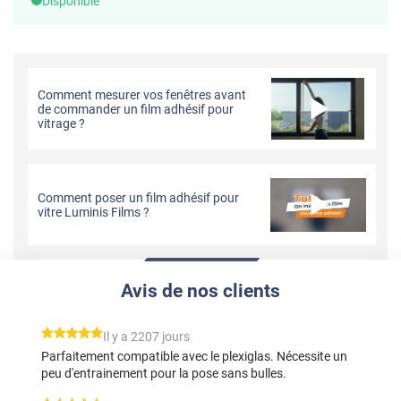
Disponible
Comment mesurer vos fenêtres avant
de commander un film adhésif pour
vitrage ?
Comment poser un film adhésif pour
vitre Luminis Films ?
Avis de nos clients
*****
Il y a 2207 jours
Parfaitement compatible avec le plexiglas. Nécessite un
peu d'entrainement pour la pose sans bulles.