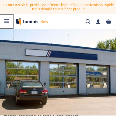
⚠️
Forte activité
: privilégiez le "mètre linéaire" pour une livraison rapide.
Délais détaillés sur la fiche produit.
Film miroir sans tain pour