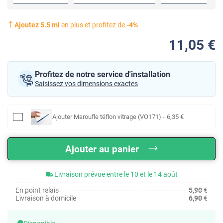
Ajoutez
5.5
ml
en plus et profitez de
-
4
%
11
,05
€
Profitez de notre service d'installation
Saisissez vos dimensions exactes
Ajouter
Maroufle téflon vitrage (VO171)
-
6
,35
€
Ajouter au panier
Livraison prévue entre le 10 et le 14 août
En point relais
5,90
€
Livraison à domicile
6,90
€