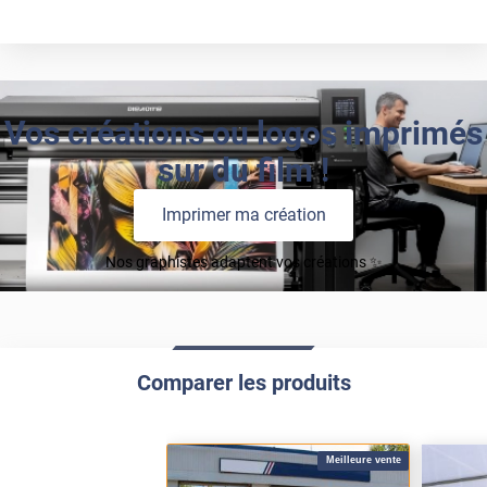
Vos créations ou logos imprimés
sur du film !
Imprimer ma création
Nos graphistes adaptent vos créations ✨
Comparer les produits
Meilleure vente