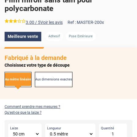
polycarbonate
*****
3.00
/ 5
Voir les avis
Ref :
MASTER-200x
Meilleure vente
Adhesif
Pose Extérieure
Fabriqué à la demande
Choisissez votre type de découpe
Au mètre linéaire
Aux dimensions exactes
Comment prendre mes mesures ?
Qu'est-ce que la laize ?
Laize
Longueur
Quantité