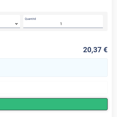
Quantité
20
,37
€