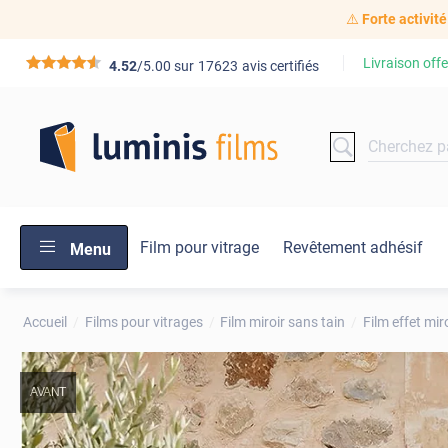
⚠️
Forte activité
Livraison offe
*****
4.52
/5.00 sur
17623
avis certifiés
Film pour vitrage
Revêtement adhésif
Menu
Accueil
Films pour vitrages
Film miroir sans tain
Film effet mir
AVANT