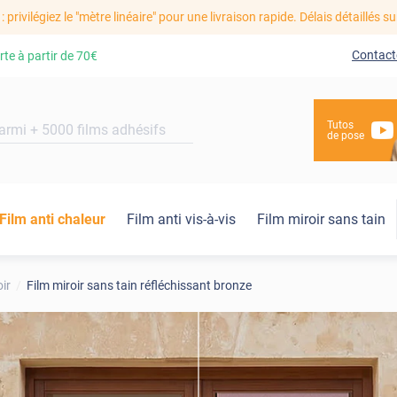
: privilégiez le "mètre linéaire" pour une livraison rapide. Délais détaillés su
Contact
rte à partir de
70€
Tutos
de pose
Film anti chaleur
Film anti vis-à-vis
Film miroir sans tain
oir
Film miroir sans tain réfléchissant bronze