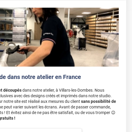
de dans notre atelier en France
et découpés
dans notre atelier, à Villars-les-Dombes. Nous
lusives avec des designs créés et imprimés dans notre studio.
notre site est réalisé aux mesures du client
sans possibilité de
ue peut varier suivant les écrans. Avant de passer commande,
s ! Et évitez ainsi de ne pas être satisfait, ou de vous tromper 😉
atuits !