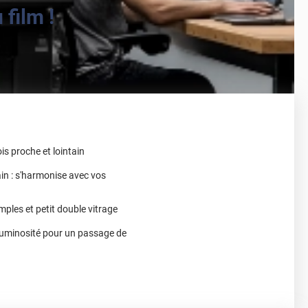
film !
ois proche et lointain
in : s'harmonise avec vos
mples et petit double vitrage
 luminosité pour un passage de