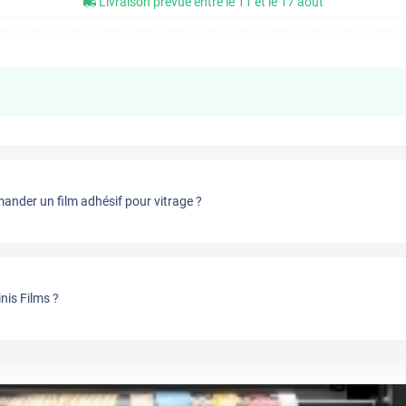
Livraison prévue entre le 11 et le 17 août
nder un film adhésif pour vitrage ?
nis Films ?