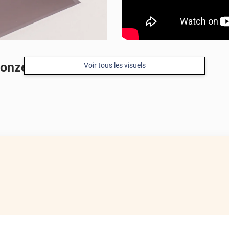
ronze
Voir tous les visuels
APRÈS