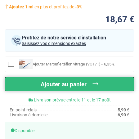
Ajoutez
1
ml
en plus et profitez de
-
3
%
18
,67
€
Profitez de notre service d'installation
Saisissez vos dimensions exactes
Ajouter
Maroufle téflon vitrage (VO171)
-
6
,35
€
Ajouter au panier
Livraison prévue entre le 11 et le 17 août
En point relais
5,90
€
Livraison à domicile
6,90
€
Disponible