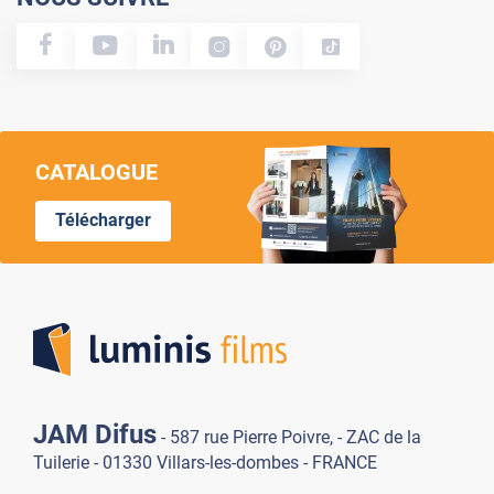
CATALOGUE
Télécharger
Lumi
JAM Difus
- 587 rue Pierre Poivre, - ZAC de la
Tuilerie - 01330 Villars-les-dombes - FRANCE