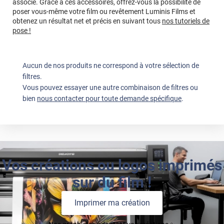
associé. Grâce à ces accessoires, offrez-vous la possibilité de
poser vous-même votre film ou revêtement Luminis Films et
obtenez un résultat net et précis en suivant tous
nos tutoriels de
pose !
Aucun de nos produits ne correspond à votre sélection de
filtres.
Vous pouvez essayer une autre combinaison de filtres ou
bien
nous contacter pour toute demande spécifique
.
Vos créations ou logos imprimés
sur du film !
Imprimer ma création