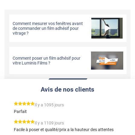
Comment mesurer vos fenêtres avant
de commander un film adhésif pour
vitrage ?
Comment poser un film adhésif pour
vitre Luminis Films ?
Avis de nos clients
*****
Il y a 1095 jours
Parfait
*****
Il y a 1109 jours
Facile à poser et qualité/prix a la hauteur des attentes