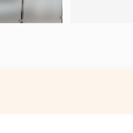
APRÈS
AVANT