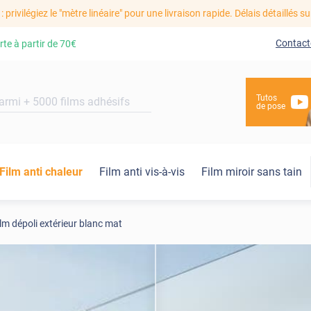
: privilégiez le "mètre linéaire" pour une livraison rapide. Délais détaillés su
Contact
rte à partir de
70€
Tutos
de pose
Film anti chaleur
Film anti vis-à-vis
Film miroir sans tain
lm dépoli extérieur blanc mat