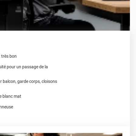
: très bon
sité pour un passage de la
ur balcon, garde corps, cloisons
de blanc mat
vonneuse