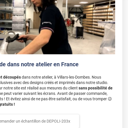
de dans notre atelier en France
et découpés
dans notre atelier, à Villars-les-Dombes. Nous
lusives avec des designs créés et imprimés dans notre studio.
notre site est réalisé aux mesures du client
sans possibilité de
ue peut varier suivant les écrans. Avant de passer commande,
s ! Et évitez ainsi de ne pas être satisfait, ou de vous tromper 😉
atuits !
emander un échantillon de
DEPOLI-203x