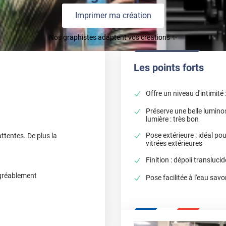
Imprimer ma création
Nos graphistes adaptent vos créations ✨
Les points forts
Offre un niveau d'intimité 
Préserve une belle lumino
lumière : très bon
Pose extérieure : idéal po
ttentes. De plus la
vitrées extérieures
Finition : dépoli transluci
 agréablement
Pose facilitée à l'eau sa