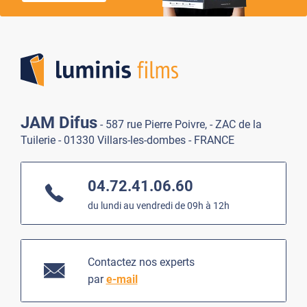
Lumi
JAM Difus
- 587 rue Pierre Poivre, - ZAC de la
Tuilerie - 01330 Villars-les-dombes - FRANCE
04.72.41.06.60
du lundi au vendredi de 09h à 12h
Contactez nos experts
par
e-mail