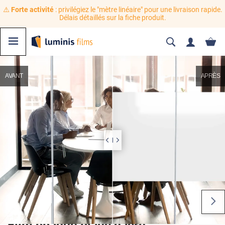
⚠️
Forte activité
: privilégiez le "mètre linéaire" pour une livraison rapide.
Délais détaillés sur la fiche produit.
AVANT
APRÈS
Film opaque blanc nacré