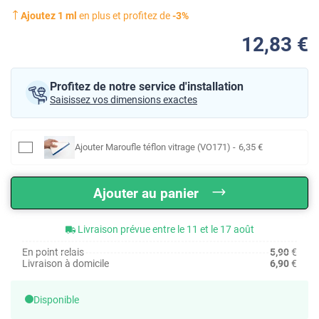
Ajoutez
1
ml
en plus et profitez de
-
3
%
12
,83
€
Profitez de notre service d'installation
Saisissez vos dimensions exactes
Ajouter
Maroufle téflon vitrage (VO171)
-
6
,35
€
Ajouter au panier
Livraison prévue entre le 11 et le 17 août
En point relais
5,90
€
Livraison à domicile
6,90
€
Disponible