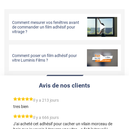
Comment mesurer vos fenêtres avant
de commander un film adhésif pour
vitrage ?
Comment poser un film adhésif pour
vitre Luminis Films ?
Avis de nos clients
*****
Il y a 213 jours
tres bien
*****
Il y a 666 jours
J'ai acheté cet adhésif pour cacher un vilain morceau de