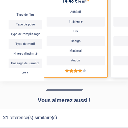
14
,48
€
*
le m²
Adhésif
Type de film
Intérieure
Type de pose
Uni
Type de remplissage
Design
Type de motif
Maximal
Niveau d'intimité
Aucun
Passage de lumière
*****
Avis
Vous aimerez aussi !
21
référence(s) similaire(s)