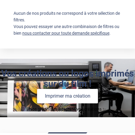
Aucun de nos produits ne correspond à votre sélection de
filtres.
Vous pouvez essayer une autre combinaison de filtres ou
bien
nous contacter pour toute demande spécifique
.
Vos créations ou logos imprimés
sur du film !
Imprimer ma création
Nos graphistes adaptent vos créations ✨