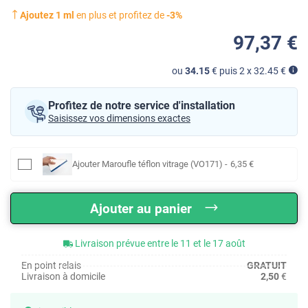
Ajoutez
1
ml
en plus et profitez de
-
3
%
97
,37
€
ou
34.15
€ puis 2 x
32.45
€
Profitez de notre service d'installation
Saisissez vos dimensions exactes
Ajouter
Maroufle téflon vitrage (VO171)
-
6
,35
€
Ajouter au panier
Livraison prévue entre le 11 et le 17 août
En point relais
GRATUIT
Livraison à domicile
2,50
€