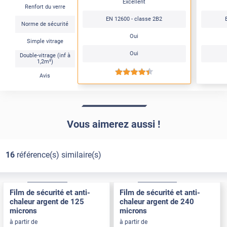
Excellent
Renfort du verre
EN 12600 - classe 2B2
Norme de sécurité
Oui
Simple vitrage
Oui
Double-vitrage (inf à
1,2m²)
*****
Avis
Vous aimerez aussi !
16
référence(s) similaire(s)
Adhésif
Pose Extérieure
Adhésif
Pose Intérieure
Film de sécurité et anti-
Film de sécurité et anti-
chaleur argent de 125
chaleur argent de 240
microns
microns
à partir de
à partir de