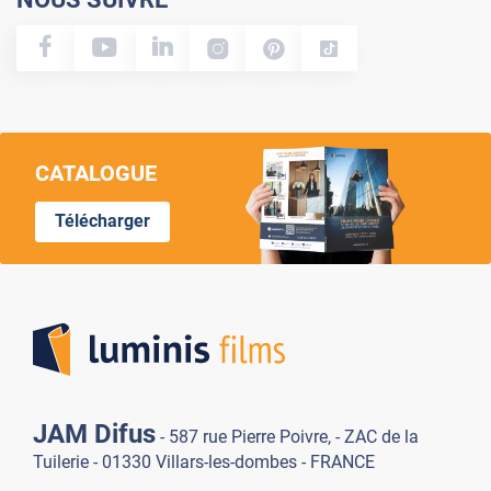
CATALOGUE
Télécharger
Lumi
JAM Difus
- 587 rue Pierre Poivre, - ZAC de la
Tuilerie - 01330 Villars-les-dombes - FRANCE