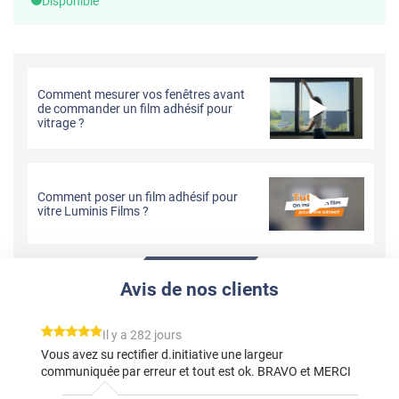
Disponible
Comment mesurer vos fenêtres avant
de commander un film adhésif pour
vitrage ?
Comment poser un film adhésif pour
vitre Luminis Films ?
Avis de nos clients
*****
Il y a 282 jours
Vous avez su rectifier d.initiative une largeur
communiquée par erreur et tout est ok. BRAVO et MERCI