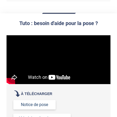
enlever un film adhésif pour vitre
enlever et stocker
Tuto : besoin d'aide pour la pose ?
votre film électrostatique pour vitre
À TÉLÉCHARGER
Notice de pose