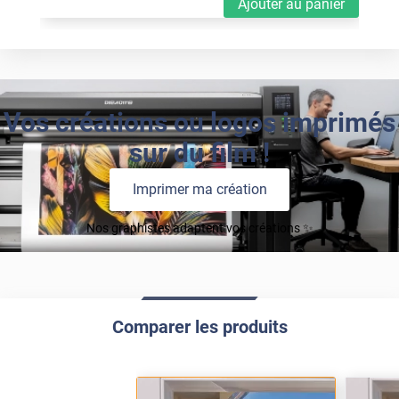
Ajouter au panier
Vos créations ou logos imprimés
sur du film !
Imprimer ma création
Nos graphistes adaptent vos créations ✨
Comparer les produits