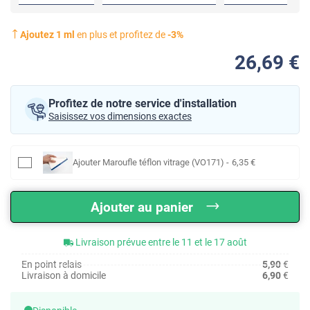
Ajoutez
1
ml
en plus et profitez de
-
3
%
26
,69
€
Profitez de notre service d'installation
Saisissez vos dimensions exactes
Ajouter
Maroufle téflon vitrage (VO171)
-
6
,35
€
Ajouter au panier
Livraison prévue entre le 11 et le 17 août
En point relais
5,90
€
Livraison à domicile
6,90
€