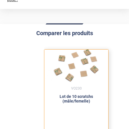
Comparer les produits
VO230
Lot de 10 scratchs
(mâle/femelle)