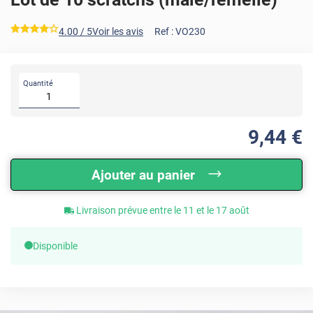
*****
4.00
/ 5
Voir les avis
Ref :
VO230
Quantité
9
,44
€
Ajouter au panier
Livraison prévue entre le 11 et le 17 août
Disponible