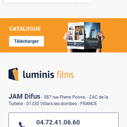
CATALOGUE
Télécharger
Lumi
JAM Difus
- 587 rue Pierre Poivre, - ZAC de la
Tuilerie - 01330 Villars-les-dombes - FRANCE
04.72.41.06.60