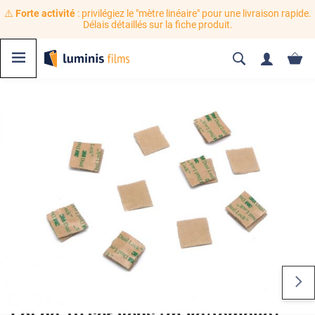
⚠️
Forte activité
: privilégiez le "mètre linéaire" pour une livraison rapide.
Délais détaillés sur la fiche produit.
Lot de 10 scratchs (mâle/femelle)