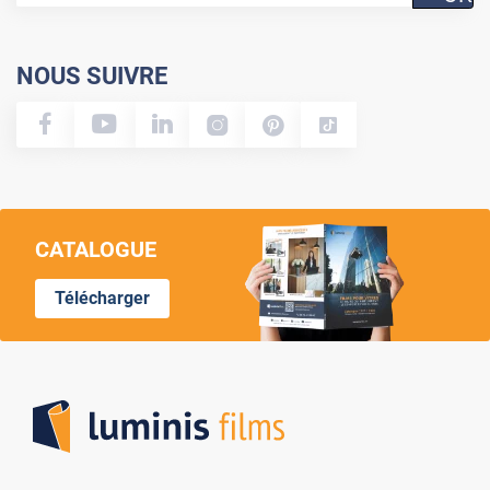
NOUS SUIVRE
CATALOGUE
Télécharger
Lumi