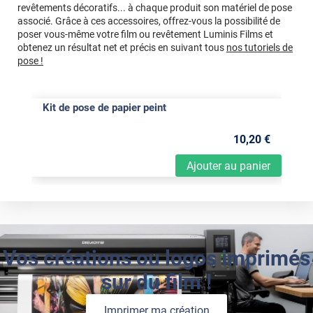
revêtements décoratifs... à chaque produit son matériel de pose
associé. Grâce à ces accessoires, offrez-vous la possibilité de
poser vous-même votre film ou revêtement Luminis Films et
obtenez un résultat net et précis en suivant tous
nos tutoriels de
pose !
Kit de pose de papier peint
10
,20
€
Ajouter au panier
Vos créations ou logos imprimés
sur du film !
Imprimer ma création