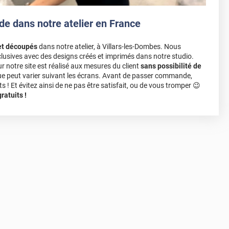
de dans notre atelier en France
et découpés
dans notre atelier, à Villars-les-Dombes. Nous
lusives avec des designs créés et imprimés dans notre studio.
notre site est réalisé aux mesures du client
sans possibilité de
ue peut varier suivant les écrans. Avant de passer commande,
s ! Et évitez ainsi de ne pas être satisfait, ou de vous tromper 😉
atuits !