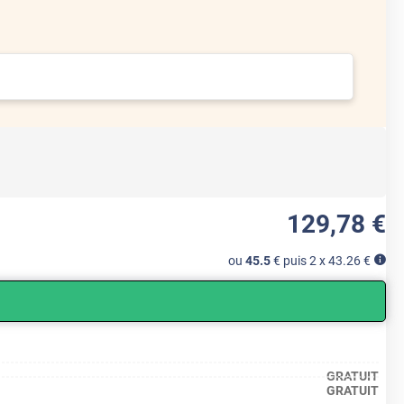
129
,78
€
ou
45.5
€ puis 2 x
43.26
€
GRATUIT
GRATUIT