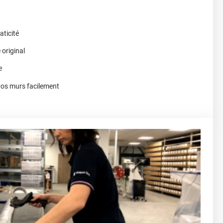
aticité
original
e
vos murs facilement