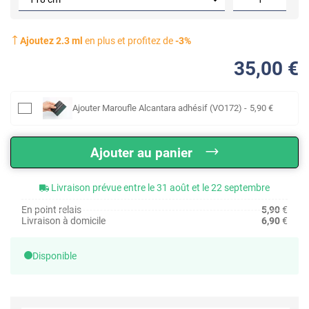
Ajoutez
2.3
ml
en plus et profitez de
-
3
%
35
,00
€
Ajouter
Maroufle Alcantara adhésif (VO172)
-
5
,90
€
Ajouter au panier
Livraison prévue entre le 31 août et le 22 septembre
En point relais
5,90
€
Livraison à domicile
6,90
€
Disponible