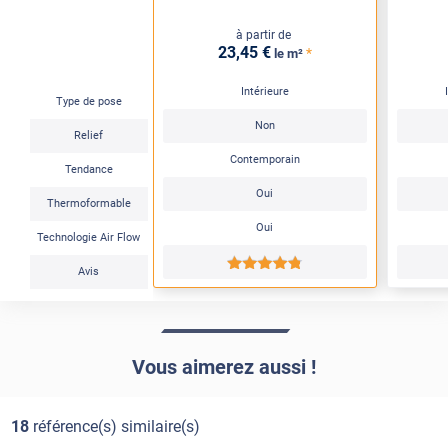
à partir de
23
,45
€
*
le m²
Intérieure
Type de pose
Non
Relief
Contemporain
Tendance
Oui
Thermoformable
Oui
Technologie Air Flow
*****
Avis
Vous aimerez aussi !
18
référence(s) similaire(s)