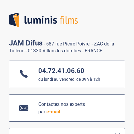
Lumi
JAM Difus
- 587 rue Pierre Poivre, - ZAC de la
Tuilerie - 01330 Villars-les-dombes - FRANCE
04.72.41.06.60
du lundi au vendredi de 09h à 12h
Contactez nos experts
par
e-mail