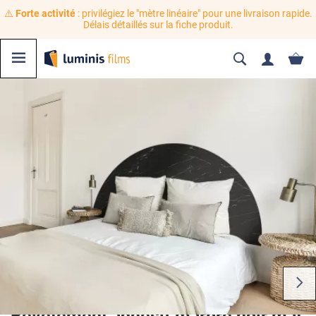
⚠️
Forte activité
: privilégiez le "mètre linéaire" pour une livraison rapide.
Délais détaillés sur la fiche produit.
Revêtement adhésif marbre noir mat