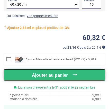
Ou saisissez
vos propres mesures
Ajoutez
2.88
ml
en plus et profitez de
-
3
%
60
,32
€
ou
21.16
€ puis 2 x
20.1
€
Ajouter
Maroufle Alcantara adhésif (VO172)
-
5
,90
€
Ajouter au panier
Livraison prévue entre le 31 août et le 22 septembre
En point relais
5,90
€
Livraison à domicile
6,90
€