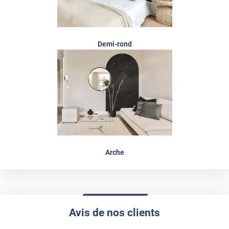
Demi-rond
Arche
Avis de nos clients