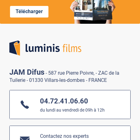
Télécharger
Lumi
JAM Difus
- 587 rue Pierre Poivre, - ZAC de la
Tuilerie - 01330 Villars-les-dombes - FRANCE
04.72.41.06.60
du lundi au vendredi de 09h à 12h
Contactez nos experts