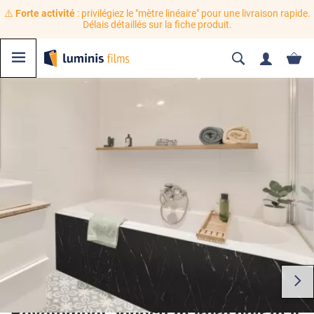
⚠️
Forte activité
: privilégiez le "mètre linéaire" pour une livraison rapide.
Délais détaillés sur la fiche produit.
Revêtement adhésif marbre noir mat