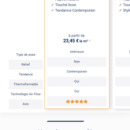
Touché lisse
Tou
Tendance Contemporain
Sty
à partir de
23
,45
€
*
le m²
Intérieure
Type de pose
Non
Relief
Contemporain
Tendance
Oui
Thermoformable
Oui
Technologie Air Flow
*****
Avis