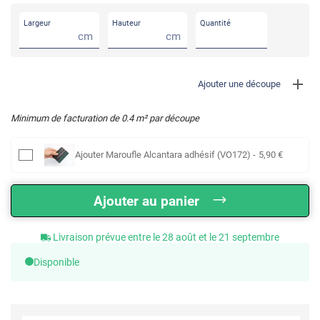
Largeur
Hauteur
Quantité
cm
cm
Ajouter une découpe
Minimum de facturation de
0.4
m² par découpe
Ajouter
Maroufle Alcantara adhésif (VO172)
-
5
,90
€
Ajouter au panier
Livraison prévue entre le 28 août et le 21 septembre
Disponible