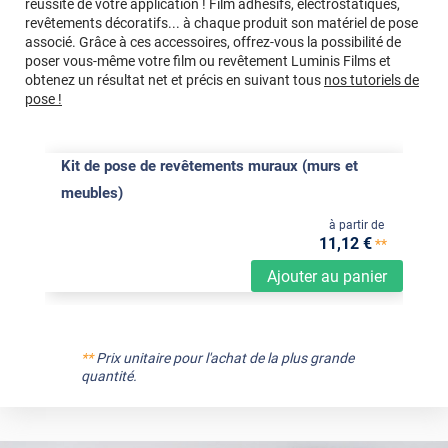
réussite de votre application ! Film adhésifs, électrostatiques,
revêtements décoratifs... à chaque produit son matériel de pose
associé. Grâce à ces accessoires, offrez-vous la possibilité de
poser vous-même votre film ou revêtement Luminis Films et
obtenez un résultat net et précis en suivant tous
nos tutoriels de
pose !
Kit de pose de revêtements muraux (murs et
meubles)
à partir de
11
,12
€
**
Ajouter au panier
**
Prix unitaire pour l'achat de la plus grande
quantité.