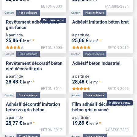
BETON-3003
MARBRE-2834
Confort
Pose Intérieure
Confort
Pose Intérieure
Meilleure vente
Revêtement adhésif béton
Adhésif imitation béton brut
gris foncé
à partir de
à partir de
25
,86
€
25
,86
€
*
*
le m²
le m²
BETON-3005
BETON-3010
*****
*****
Confort
Pose Intérieure
Confort
Pose Intérieure
Revêtement décoratif béton
Adhésif béton industriel
ciré décoratif gris
à partir de
à partir de
28
,48
€
28
,48
€
*
*
le m²
le m²
BETON-3011
BETON-3006
*****
Confort
Pose Intérieure
Access
Pose Intérieure
Meilleure vente
Adhésif décoratif imitation
Film adhésif décoratif effet
terrazzo gris béton
béton gris nuancé
à partir de
à partir de
25
,77
€
19
,89
€
*
*
le m²
le m²
BETON-3017
ACCESS-7030
Access
Pose Intérieure
Access
Pose Intérieure