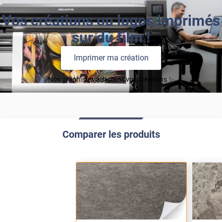
Vos créations ou logos imprimés
sur du film !
Imprimer ma création
Nos graphistes adaptent vos créations ✨
Comparer les produits