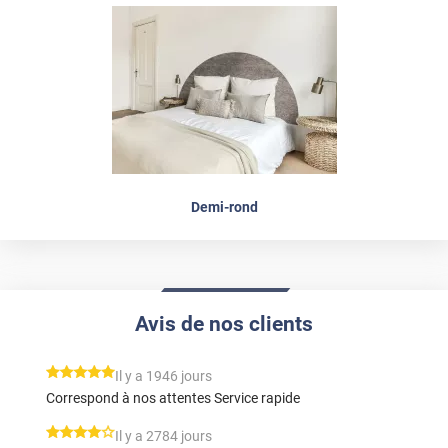
Demi-rond
Avis de nos clients
*****
Il y a 1946 jours
Correspond à nos attentes Service rapide
*****
Il y a 2784 jours