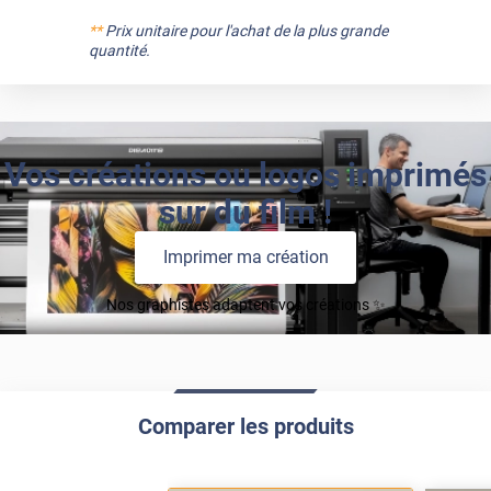
**
Prix unitaire pour l'achat de la plus grande
quantité.
Vos créations ou logos imprimés
sur du film !
Imprimer ma création
Nos graphistes adaptent vos créations ✨
Comparer les produits