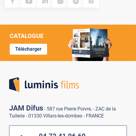
CATALOGUE
Télécharger
Lumi
JAM Difus
- 587 rue Pierre Poivre, - ZAC de la
Tuilerie - 01330 Villars-les-dombes - FRANCE