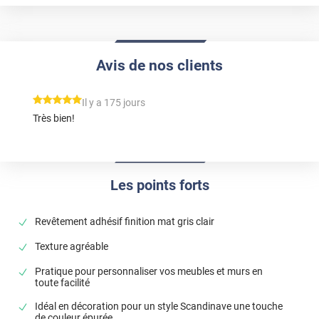
Avis de nos clients
*****
Il y a 175 jours
Très bien!
Les points forts
Revêtement adhésif finition mat gris clair
Texture agréable
Pratique pour personnaliser vos meubles et murs en
toute facilité
Idéal en décoration pour un style Scandinave une touche
de couleur épurée