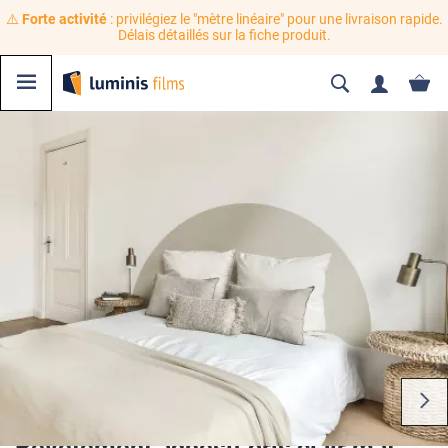
⚠️
Forte activité
: privilégiez le "mètre linéaire" pour une livraison rapide.
Délais détaillés sur la fiche produit.
Revêtement adhésif gris clair mat