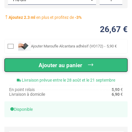
Ajoutez
2.3
ml
en plus et profitez de
-
3
%
26
,67
€
Ajouter
Maroufle Alcantara adhésif (VO172)
-
5
,90
€
Ajouter au panier
Livraison prévue entre le 28 août et le 21 septembre
En point relais
5,90
€
Livraison à domicile
6,90
€
Disponible