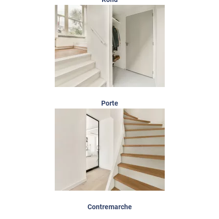
Porte
Contremarche