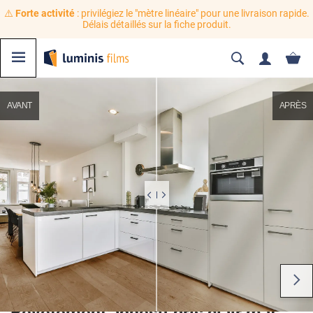
⚠️
Forte activité
: privilégiez le "mètre linéaire" pour une livraison rapide.
Délais détaillés sur la fiche produit.
AVANT
APRÈS
Revêtement adhésif gris clair mat