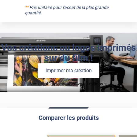
**
Prix unitaire pour l'achat de la plus grande
quantité.
Vos créations ou logos imprimés
sur du film !
Imprimer ma création
Nos graphistes adaptent vos créations ✨
Comparer les produits