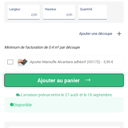
Largeur
Hauteur
Quantité
cm
cm
Ajouter une découpe
Minimum de facturation de
0.4
m² par découpe
Ajouter
Maroufle Alcantara adhésif (VO172)
-
5
,90
€
Ajouter au panier
Livraison prévue entre le 27 août et le 18 septembre
Disponible