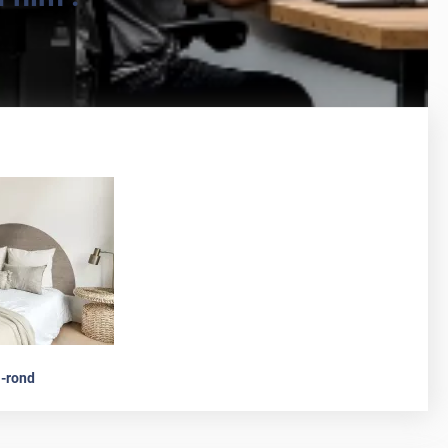
-rond