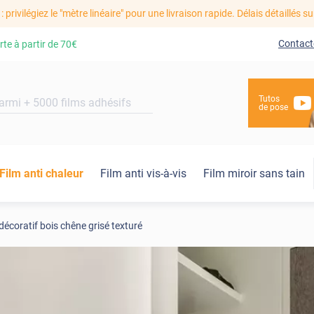
: privilégiez le "mètre linéaire" pour une livraison rapide. Délais détaillés su
Contact
rte à partir de
70€
Tutos
de pose
Film anti chaleur
Film anti vis-à-vis
Film miroir sans tain
décoratif bois chêne grisé texturé