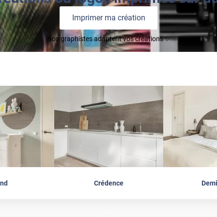
Imprimer ma création
Nos graphistes adaptent vos créations ✨
nd
Crédence
Demi