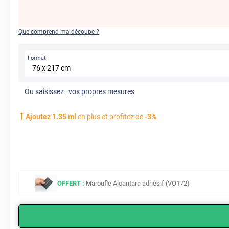
Que comprend ma découpe ?
Format
Ou saisissez
vos propres mesures
Ajoutez
1.35
ml
en plus et profitez de
-
3
%
OFFERT :
Maroufle Alcantara adhésif (VO172)