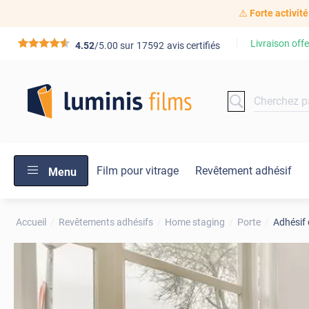
⚠️
Forte activité
Livraison offe
*****
4.52
/5.00 sur
17592
avis certifiés
Film pour vitrage
Revêtement adhésif
Menu
Accueil
Revêtements adhésifs
Home staging
Porte
Adhésif 