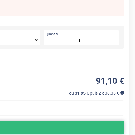
Quantité
91
,10
€
ou
31.95
€ puis 2 x
30.36
€