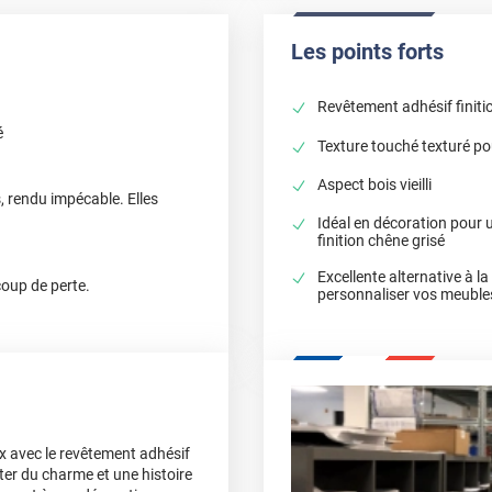
Les points forts
Revêtement adhésif finiti
é
Texture touché texturé pou
Aspect bois vieilli
s, rendu impécable. Elles
Idéal en décoration pour u
finition chêne grisé
Excellente alternative à l
coup de perte.
personnaliser vos meuble
x avec le revêtement adhésif
ter du charme et une histoire