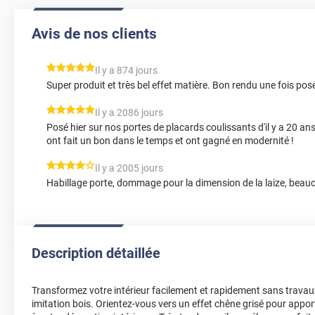
Avis de nos clients
*****
Il y a 874 jours
Super produit et très bel effet matière. Bon rendu une fois pos
*****
Il y a 2086 jours
Posé hier sur nos portes de placards coulissants d'il y a 20 an
ont fait un bon dans le temps et ont gagné en modernité !
*****
Il y a 2005 jours
Habillage porte, dommage pour la dimension de la laize, beau
Description détaillée
Transformez votre intérieur facilement et rapidement sans travau
imitation bois. Orientez-vous vers un effet chêne grisé pour appor