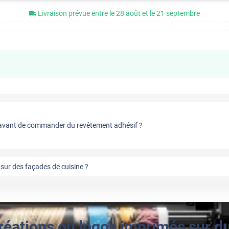
Livraison prévue entre le 28 août et le 21 septembre
vant de commander du revêtement adhésif ?
sur des façades de cuisine ?
réations ou logos imprimés sur du 