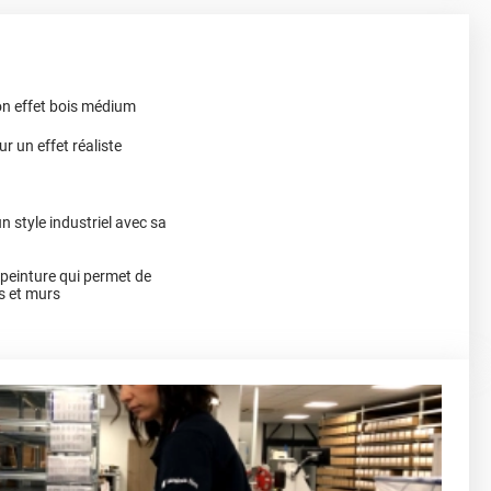
on effet bois médium
r un effet réaliste
n style industriel avec sa
a peinture qui permet de
s et murs