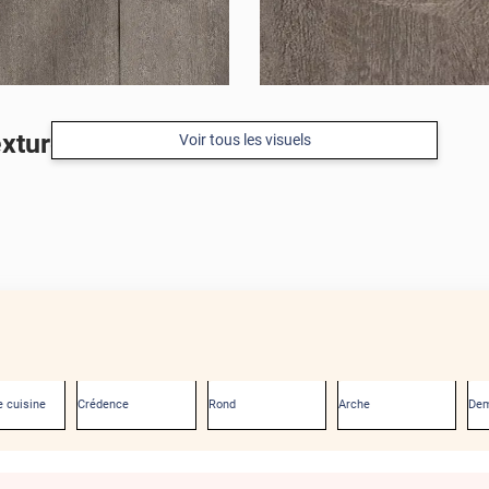
exturé
Voir tous les visuels
 cuisine
Crédence
Rond
Arche
Dem