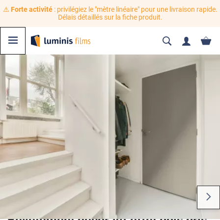
⚠️
Forte activité
: privilégiez le "mètre linéaire" pour une livraison rapide.
Délais détaillés sur la fiche produit.
Revêtement décoratif effet bois gris