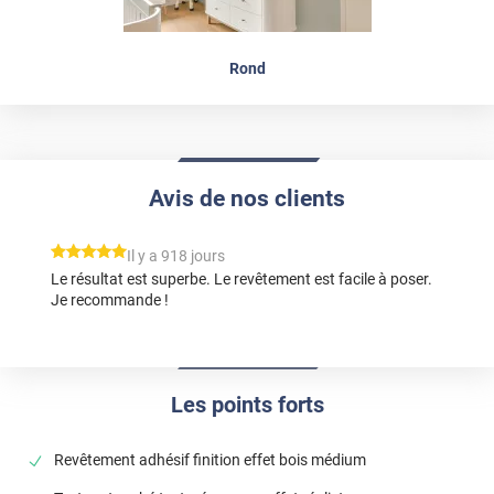
Rond
Avis de nos clients
*****
Il y a 918 jours
Le résultat est superbe. Le revêtement est facile à poser.
Je recommande !
Les points forts
Revêtement adhésif finition effet bois médium