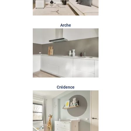
Arche
Crédence