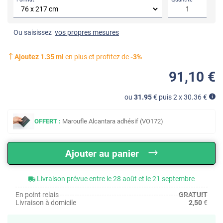
Ou saisissez
vos propres mesures
Ajoutez
1.35
ml
en plus et profitez de
-
3
%
91
,10
€
ou
31.95
€ puis 2 x
30.36
€
OFFERT :
Maroufle Alcantara adhésif (VO172)
Ajouter au panier
Livraison prévue entre le 28 août et le 21 septembre
En point relais
GRATUIT
Livraison à domicile
2,50
€