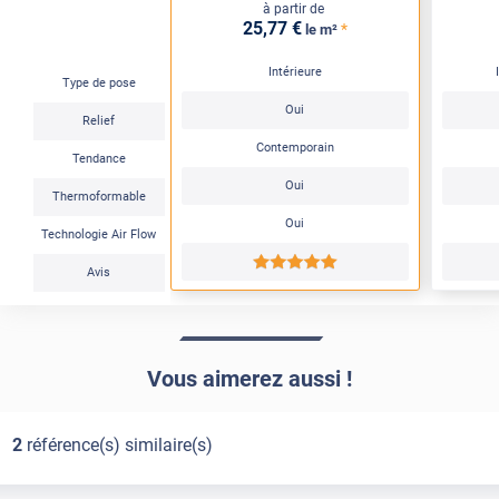
à partir de
25
,77
€
*
le m²
Intérieure
Type de pose
Oui
Relief
Contemporain
Tendance
Oui
Thermoformable
Oui
Technologie Air Flow
*****
Avis
Vous aimerez aussi !
2
référence(s) similaire(s)
Confort
Pose Intérieure
Confort
Pose Intérieure