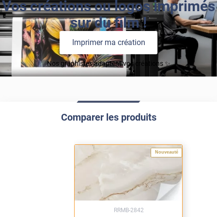
Vos créations ou logos imprimés
sur du film !
Imprimer ma création
Nos graphistes adaptent vos créations ✨
Comparer les produits
Nouveauté
RRMB-2842