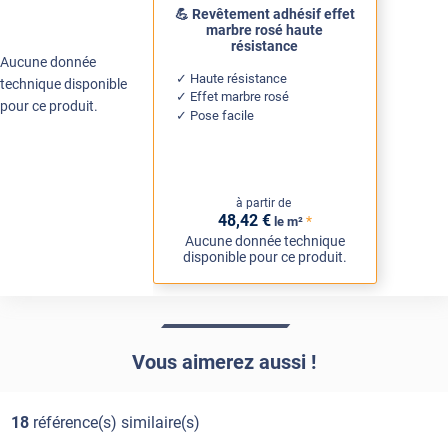
💪 Revêtement adhésif effet
marbre rosé haute
résistance
Aucune donnée
Haute résistance
technique disponible
Effet marbre rosé
pour ce produit.
Pose facile
à partir de
48
,42
€
*
le m²
Aucune donnée technique
disponible pour ce produit.
Vous aimerez aussi !
18
référence(s) similaire(s)