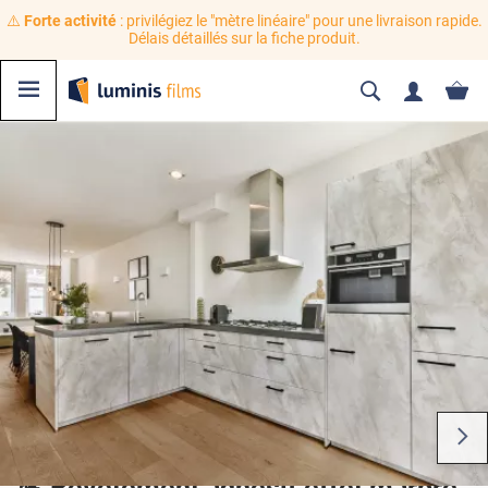
⚠️
Forte activité
: privilégiez le "mètre linéaire" pour une livraison rapide.
Délais détaillés sur la fiche produit.
💪 Revêtement adhésif effet marbre