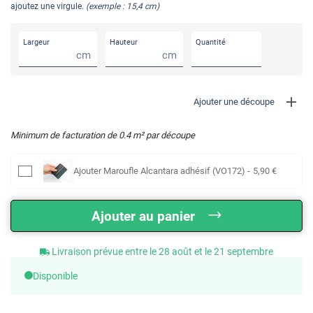
ajoutez une virgule.
(exemple : 15,4 cm)
Largeur
Hauteur
Quantité
cm
cm
Ajouter une découpe
Minimum de facturation de
0.4
m² par découpe
Ajouter
Maroufle Alcantara adhésif (VO172)
-
5
,90
€
Ajouter au panier
Livraison prévue entre le 28 août et le 21 septembre
Disponible