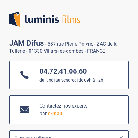
Lumi
JAM Difus
- 587 rue Pierre Poivre, - ZAC de la
Tuilerie - 01330 Villars-les-dombes - FRANCE
04.72.41.06.60
du lundi au vendredi de 09h à 12h
Contactez nos experts
par
e-mail