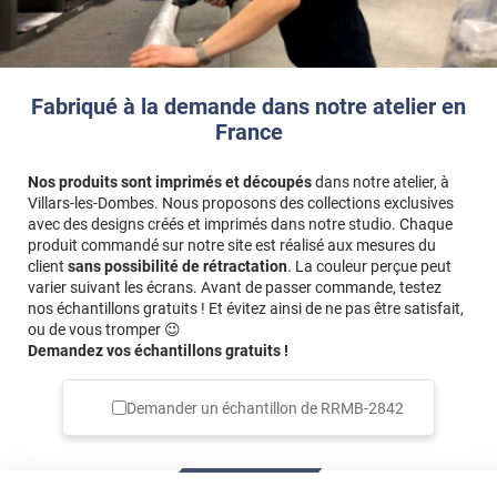
cm
, vous devez saisir
64 x 84 cm
(60+2+2 et 80+2+2).
Fabriqué à la demande dans notre atelier en
France
Nos produits sont imprimés et découpés
dans notre atelier, à
Villars-les-Dombes. Nous proposons des collections exclusives
avec des designs créés et imprimés dans notre studio. Chaque
produit commandé sur notre site est réalisé aux mesures du
client
sans possibilité de rétractation
. La couleur perçue peut
varier suivant les écrans. Avant de passer commande, testez
nos échantillons gratuits ! Et évitez ainsi de ne pas être satisfait,
ou de vous tromper 😉
Demandez vos échantillons gratuits !
Demander un échantillon de
RRMB-2842