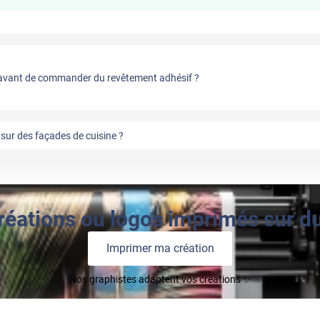
vant de commander du revêtement adhésif ?
sur des façades de cuisine ?
réations ou logos imprimés sur du 
Imprimer ma création
Nos graphistes adaptent vos créations ✨