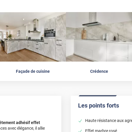
Façade de cuisine
Crédence
Les points forts
Haute résistance aux agr
êtement adhésif effet
es avec élégance, il allie
Effet marbre rosé