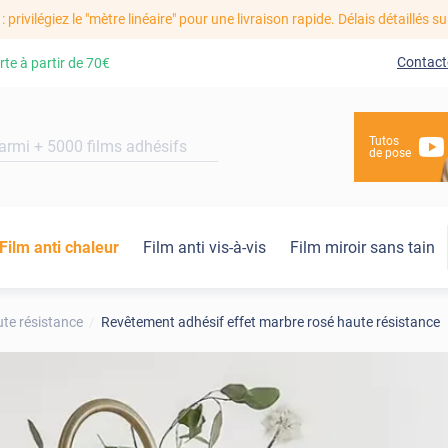
: privilégiez le "mètre linéaire" pour une livraison rapide. Délais détaillés su
Contact
rte à partir de
70€
Tutos
de pose
Film anti chaleur
Film anti vis-à-vis
Film miroir sans tain
te résistance
Revêtement adhésif effet marbre rosé haute résistance