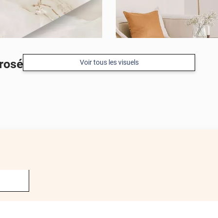
rosé haute résistance
Voir tous les visuels