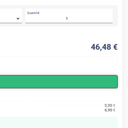
Quantité
46
,48
€
5,90
€
6,90
€