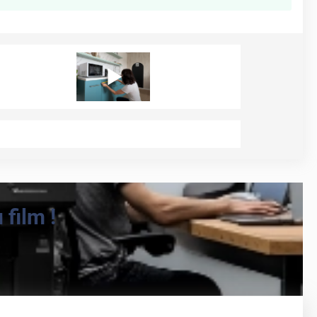
film !