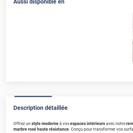
Aussi disponible en
Description détaillée
Offrez un
style moderne
à vos
espaces intérieurs
avec notre
rev
marbre rosé haute résistance
. Conçu pour transformer vos surfac