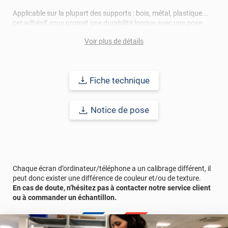
Applicable sur la plupart des supports : bois, métal, plastique...
cet adhésif vous promet une durabilité longue avec une pose
intérieure et extérieure allant jusqu'à 15 ans et devenant ainsi
Voir plus de détails
une alternative idéale à la peinture !
Fiche technique
Notice de pose
Chaque écran d’ordinateur/téléphone a un calibrage différent, il
peut donc exister une différence de couleur et/ou de texture.
En cas de doute, n’hésitez pas à contacter notre service client
ou à commander un échantillon.