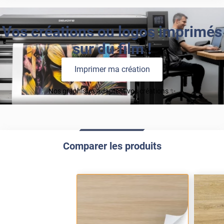
Vos créations ou logos imprimés
sur du film !
Imprimer ma création
Nos graphistes adaptent vos créations ✨
Comparer les produits