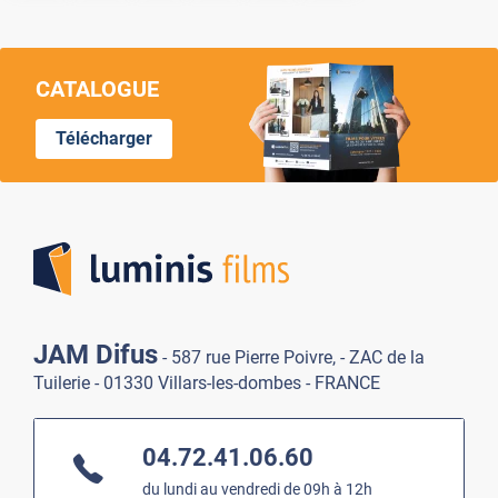
CATALOGUE
Télécharger
Lumi
JAM Difus
- 587 rue Pierre Poivre, - ZAC de la
Tuilerie - 01330 Villars-les-dombes - FRANCE
04.72.41.06.60
du lundi au vendredi de 09h à 12h