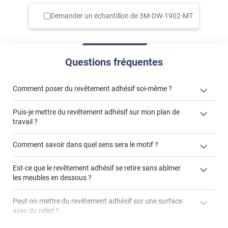
Demander un échantillon de
3M-DW-1902-MT
Questions fréquentes
Comment poser du revêtement adhésif soi-même ?
Puis-je mettre du revêtement adhésif sur mon plan de
« Comment poser un revêtement adhésif ? »
travail ?
Comment savoir dans quel sens sera le motif ?
Est-ce que le revêtement adhésif se retire sans abîmer
"Peut-on installer du
les meubles en dessous ?
revêtement adhésif sur un plan de travail de cuisine ?"
Peut-on mettre du revêtement adhésif sur une surface
avec du relief ?