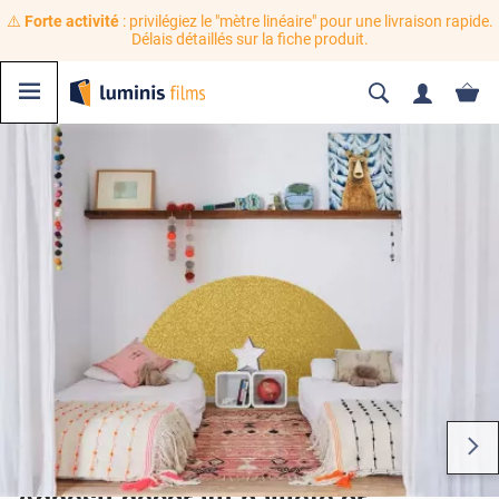
⚠️
Forte activité
: privilégiez le "mètre linéaire" pour une livraison rapide.
Délais détaillés sur la fiche produit.
Adhésif décoratif pailleté or