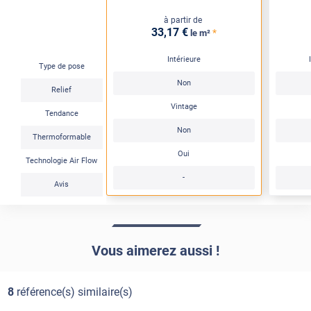
à partir de
33
,17
€
*
le m²
Intérieure
Type de pose
Non
Relief
Vintage
Tendance
Non
Thermoformable
Oui
Technologie Air Flow
-
Avis
Vous aimerez aussi !
8
référence(s) similaire(s)