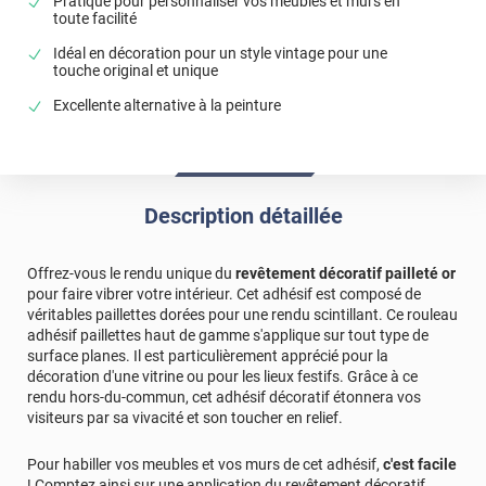
Pratique pour personnaliser vos meubles et murs en
toute facilité
Idéal en décoration pour un style vintage pour une
touche original et unique
Excellente alternative à la peinture
Description détaillée
Offrez-vous le rendu unique du
revêtement décoratif pailleté or
pour faire vibrer votre intérieur. Cet adhésif est composé de
véritables paillettes dorées pour une rendu scintillant. Ce rouleau
adhésif paillettes haut de gamme s'applique sur tout type de
surface planes. Il est particulièrement apprécié pour la
décoration d'une vitrine ou pour les lieux festifs. Grâce à ce
rendu hors-du-commun, cet adhésif décoratif étonnera vos
visiteurs par sa vivacité et son toucher en relief.
Pour habiller vos meubles et vos murs de cet adhésif,
c'est facile
! Comptez ainsi sur une application du revêtement décoratif