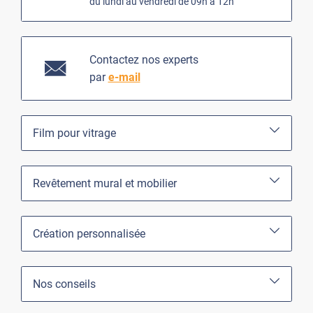
du lundi au vendredi de 09h à 12h
Contactez nos experts
par
e-mail
Film pour vitrage
Revêtement mural et mobilier
Création personnalisée
Nos conseils