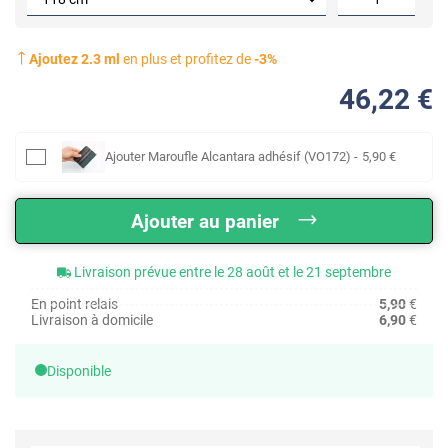
Ajoutez
2.3
ml
en plus et profitez de
-
3
%
46
,22
€
Ajouter
Maroufle Alcantara adhésif (VO172)
-
5
,90
€
Ajouter au panier
Livraison prévue entre le 28 août et le 21 septembre
En point relais
5,90
€
Livraison à domicile
6,90
€
Disponible