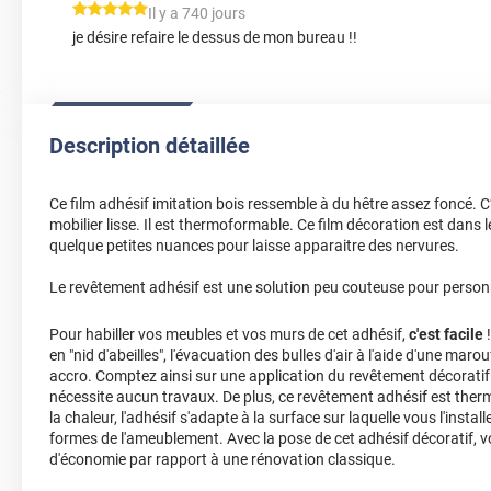
*****
Il y a 740 jours
je désire refaire le dessus de mon bureau !!
Description détaillée
Ce film adhésif imitation bois ressemble à du hêtre assez foncé. C
mobilier lisse. Il est thermoformable. Ce film décoration est dans
quelque petites nuances pour laisse apparaitre des nervures.
Le revêtement adhésif est une solution peu couteuse pour personna
Pour habiller vos meubles et vos murs de cet adhésif,
c'est facile
!
en "nid d'abeilles", l'évacuation des bulles d'air à l'aide d'une marou
accro. Comptez ainsi sur une application du revêtement décoratif 
nécessite aucun travaux. De plus, ce revêtement adhésif est ther
la chaleur, l'adhésif s'adapte à la surface sur laquelle vous l'insta
formes de l'ameublement. Avec la pose de cet adhésif décoratif,
d'économie par rapport à une rénovation classique.