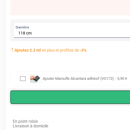
Diamètre
Ajoutez
2.3
ml
en plus et profitez de
-
3
%
Ajouter
Maroufle Alcantara adhésif (VO172)
-
5
,90
€
En point relais
Livraison à domicile