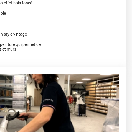
n effet bois foncé
able
n style vintage
a peinture qui permet de
s et murs