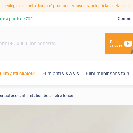
: privilégiez le "mètre linéaire" pour une livraison rapide. Délais détaillés su
Contact
rte à partir de
70€
Tutos
de pose
Film anti chaleur
Film anti vis-à-vis
Film miroir sans tain
er autocollant imitation bois hêtre foncé