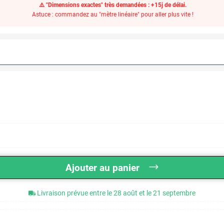
⚠️ "Dimensions exactes" très demandées : +15j de délai.
Astuce : commandez au "mètre linéaire" pour aller plus vite !
Ajouter au panier
Livraison prévue entre le 28 août et le 21 septembre