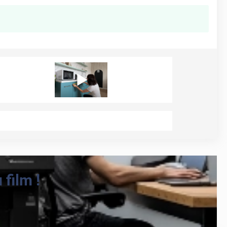
film !