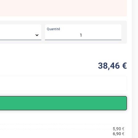
Quantité
38
,46
€
5,90
€
6,90
€