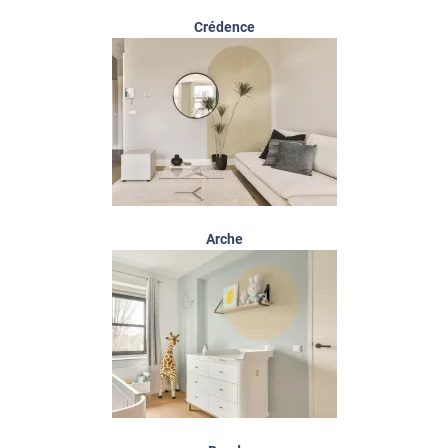
Crédence
Arche