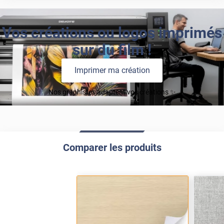
Vos créations ou logos imprimés
sur du film !
Imprimer ma création
Nos graphistes adaptent vos créations ✨
Comparer les produits