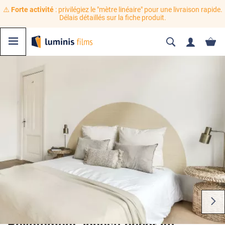
⚠️
Forte activité
: privilégiez le "mètre linéaire" pour une livraison rapide.
Délais détaillés sur la fiche produit.
Revêtement adhésif décoratif