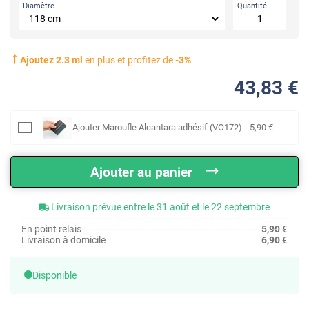
Diamètre
Quantité
Ajoutez
2.3
ml
en plus et profitez de
-
3
%
43
,83
€
Ajouter
Maroufle Alcantara adhésif (VO172)
-
5
,90
€
Ajouter au panier
Livraison prévue entre le 31 août et le 22 septembre
En point relais
5,90
€
Livraison à domicile
6,90
€
Disponible