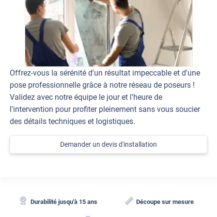
Offrez-vous la sérénité d'un résultat impeccable et d'une
pose professionnelle grâce à notre réseau de poseurs !
Validez avec notre équipe le jour et l'heure de
l'intervention pour profiter pleinement sans vous soucier
des détails techniques et logistiques.
Demander un devis d'installation
Durabilité jusqu'à 15 ans
Découpe sur mesure