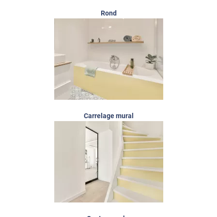
Rond
Carrelage mural