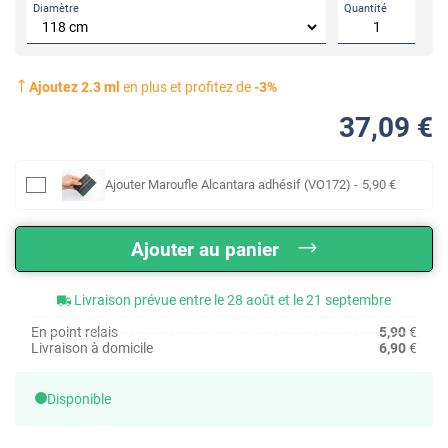
Diamètre
Quantité
Ajoutez
2.3
ml
en plus et profitez de
-
3
%
37
,09
€
Ajouter
Maroufle Alcantara adhésif (VO172)
-
5
,90
€
Ajouter au panier
Livraison prévue entre le 28 août et le 21 septembre
En point relais
5,90
€
Livraison à domicile
6,90
€
Disponible