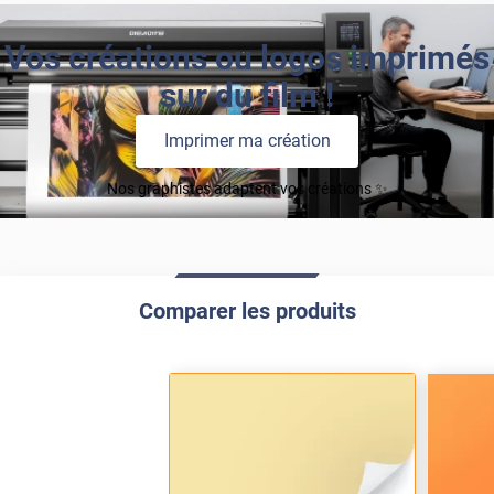
Vos créations ou logos imprimés
sur du film !
Imprimer ma création
Nos graphistes adaptent vos créations ✨
Comparer les produits