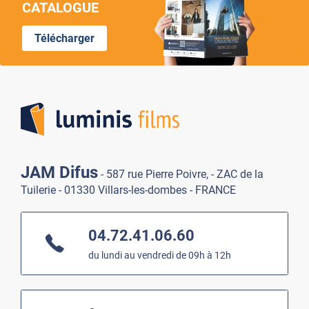
CATALOGUE
Télécharger
Lumi
JAM Difus
- 587 rue Pierre Poivre, - ZAC de la
Tuilerie - 01330 Villars-les-dombes - FRANCE
04.72.41.06.60
du lundi au vendredi de 09h à 12h