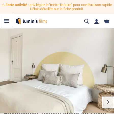
⚠️
Forte activité
: privilégiez le "mètre linéaire" pour une livraison rapide.
Délais détaillés sur la fiche produit.
Revêtement adhésif décoratif jaune