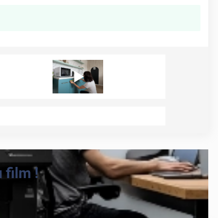
film !