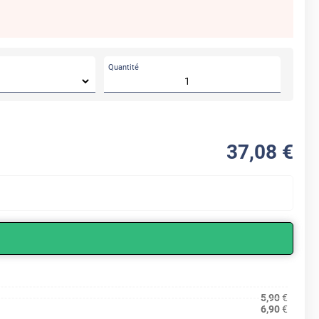
Quantité
37
,08
€
5,90
€
6,90
€