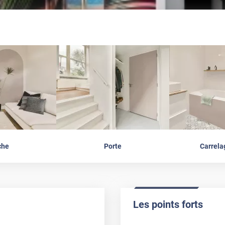
che
Porte
Carrela
Les points forts