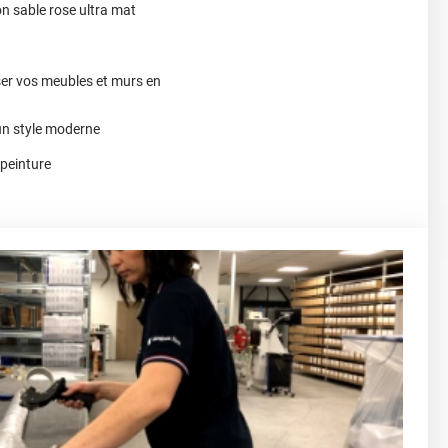
on sable rose ultra mat
ser vos meubles et murs en
un style moderne
 peinture