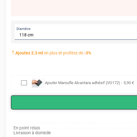
Diamètre
Ajoutez
2.3
ml
en plus et profitez de
-
3
%
Ajouter
Maroufle Alcantara adhésif (VO172)
-
5
,90
€
En point relais
Livraison à domicile