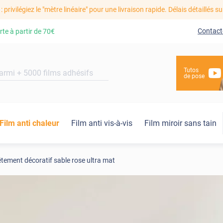
: privilégiez le "mètre linéaire" pour une livraison rapide. Délais détaillés su
Contact
rte à partir de
70€
Tutos
de pose
Film anti chaleur
Film anti vis-à-vis
Film miroir sans tain
tement décoratif sable rose ultra mat