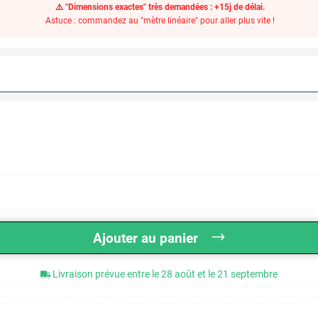
⚠️ "Dimensions exactes" très demandées : +15j de délai.
Astuce : commandez au "mètre linéaire" pour aller plus vite !
Ajouter au panier
Livraison prévue entre le 28 août et le 21 septembre