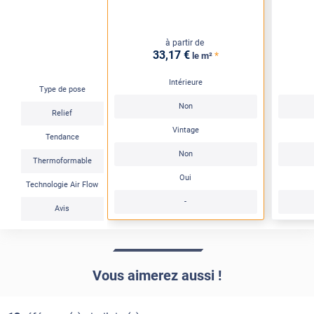
à partir de
33
,17
€
*
le m²
Intérieure
Type de pose
Non
Relief
Vintage
Tendance
Non
Thermoformable
Oui
Technologie Air Flow
-
Avis
Vous aimerez aussi !