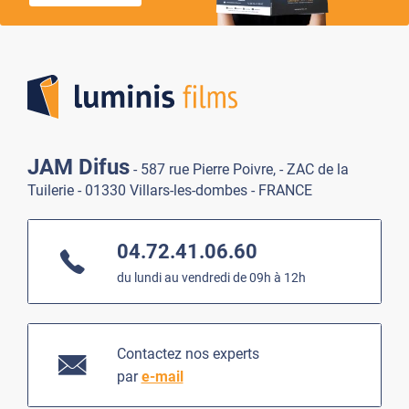
Lumi
JAM Difus
- 587 rue Pierre Poivre, - ZAC de la
Tuilerie - 01330 Villars-les-dombes - FRANCE
04.72.41.06.60
du lundi au vendredi de 09h à 12h
Contactez nos experts
par
e-mail