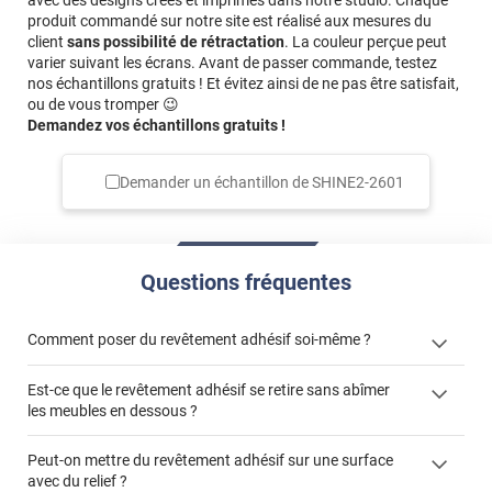
avec des designs créés et imprimés dans notre studio. Chaque
produit commandé sur notre site est réalisé aux mesures du
client
sans possibilité de rétractation
. La couleur perçue peut
varier suivant les écrans. Avant de passer commande, testez
nos échantillons gratuits ! Et évitez ainsi de ne pas être satisfait,
ou de vous tromper 😉
Demandez vos échantillons gratuits !
Demander un échantillon de
SHINE2-2601
Questions fréquentes
Comment poser du revêtement adhésif soi-même ?
Est-ce que le revêtement adhésif se retire sans abîmer
« Comment poser un revêtement adhésif ? »
les meubles en dessous ?
Peut-on mettre du revêtement adhésif sur une surface
avec du relief ?