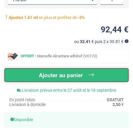
Ajoutez
1.61
ml
en plus et profitez de
-
3
%
92
,44
€
ou
32.41
€ puis 2 x
30.81
€
OFFERT :
Maroufle Alcantara adhésif (VO172)
Ajouter au panier
Livraison prévue entre le 27 août et le 18 septembre
En point relais
GRATUIT
Livraison à domicile
2,50
€
Disponible