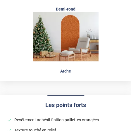
Demi-rond
Arche
Les points forts
Revêtement adhésif finition paillettes orangées
Texture touché en relief