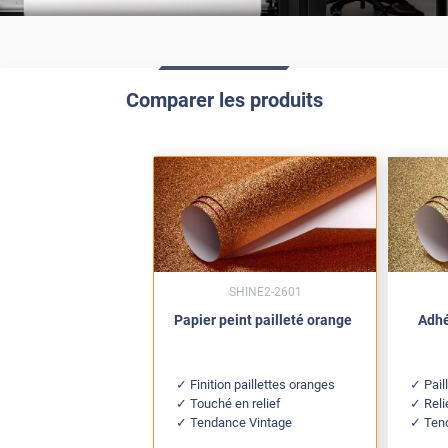
Comparer les produits
SHINE2-2601
Papier peint pailleté orange
Adhé
Finition paillettes oranges
Pail
Touché en relief
Reli
Tendance Vintage
Ten