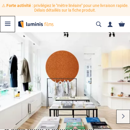
⚠️
Forte activité
: privilégiez le "mètre linéaire" pour une livraison rapide.
Délais détaillés sur la fiche produit.
Papier peint pailleté orange