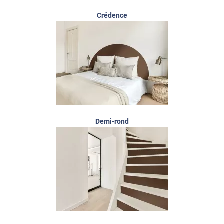
Crédence
Demi-rond