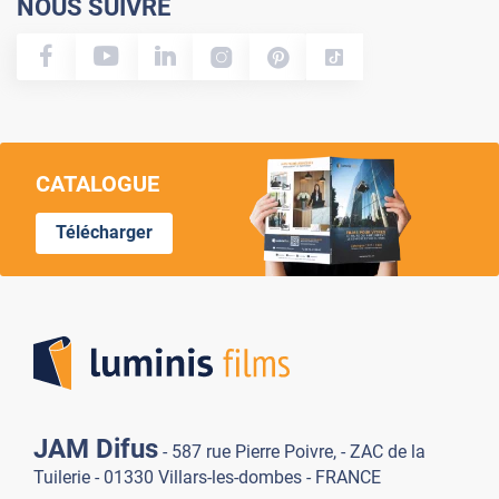
NOUS SUIVRE
CATALOGUE
Télécharger
Lumi
JAM Difus
- 587 rue Pierre Poivre, - ZAC de la
Tuilerie - 01330 Villars-les-dombes - FRANCE