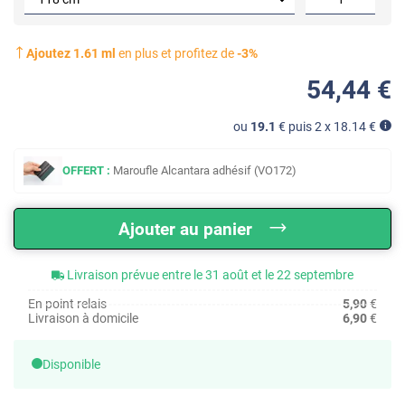
Ajoutez
1.61
ml
en plus et profitez de
-
3
%
54
,44
€
ou
19.1
€ puis 2 x
18.14
€
OFFERT :
Maroufle Alcantara adhésif (VO172)
Ajouter au panier
Livraison prévue entre le 31 août et le 22 septembre
En point relais
5,90
€
Livraison à domicile
6,90
€
Disponible