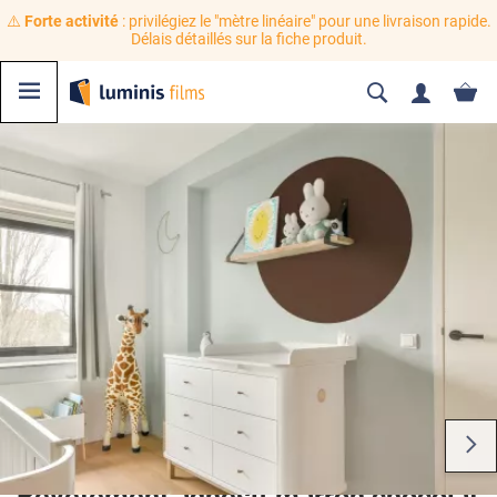
⚠️
Forte activité
: privilégiez le "mètre linéaire" pour une livraison rapide.
Délais détaillés sur la fiche produit.
Revêtement adhésif marron chocolat