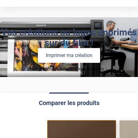
Vos créations ou logos imprimés
sur du film !
Imprimer ma création
Nos graphistes adaptent vos créations ✨
Comparer les produits