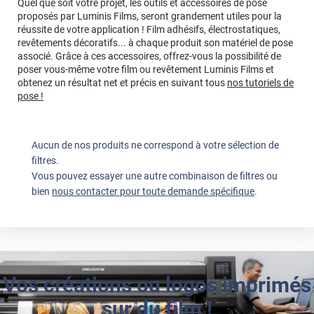
Quel que soit votre projet, les outils et accessoires de pose
proposés par Luminis Films, seront grandement utiles pour la
réussite de votre application ! Film adhésifs, électrostatiques,
revêtements décoratifs... à chaque produit son matériel de pose
associé. Grâce à ces accessoires, offrez-vous la possibilité de
poser vous-même votre film ou revêtement Luminis Films et
obtenez un résultat net et précis en suivant tous
nos tutoriels de
pose !
Aucun de nos produits ne correspond à votre sélection de
filtres.
Vous pouvez essayer une autre combinaison de filtres ou
bien
nous contacter pour toute demande spécifique
.
Vos créations ou logos imprimés
sur du film !