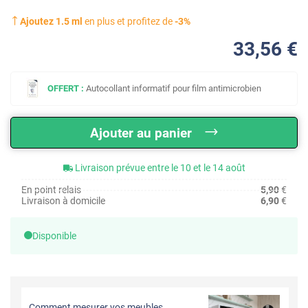
Ajoutez
1.5
ml
en plus et profitez de
-
3
%
33
,56
€
OFFERT :
Autocollant informatif pour film antimicrobien
Ajouter au panier
Livraison prévue entre le 10 et le 14 août
En point relais
5,90
€
Livraison à domicile
6,90
€
Disponible
Comment mesurer vos meubles