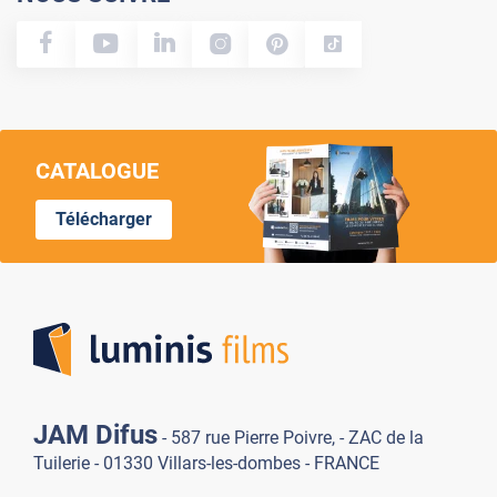
CATALOGUE
Télécharger
Lumi
JAM Difus
- 587 rue Pierre Poivre, - ZAC de la
Tuilerie - 01330 Villars-les-dombes - FRANCE