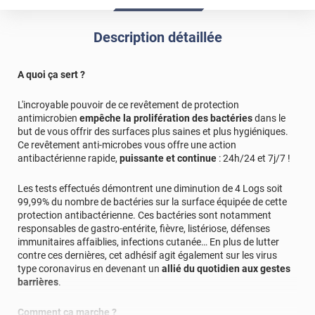
Description détaillée
A quoi ça sert ?
L'incroyable pouvoir de ce revêtement de protection
antimicrobien
empêche la prolifération des bactéries
dans le
but de vous offrir des surfaces plus saines et plus hygiéniques.
Ce revêtement anti-microbes vous offre une action
antibactérienne rapide,
puissante et continue
: 24h/24 et 7j/7 !
Les tests effectués démontrent une diminution de 4 Logs soit
99,99% du nombre de bactéries sur la surface équipée de cette
protection antibactérienne. Ces bactéries sont notamment
responsables de gastro-entérite, fièvre, listériose, défenses
immunitaires affaiblies, infections cutanée… En plus de lutter
contre ces dernières, cet adhésif agit également sur les virus
type coronavirus en devenant un
allié du quotidien aux gestes
barrières
.
Comment ça marche ?