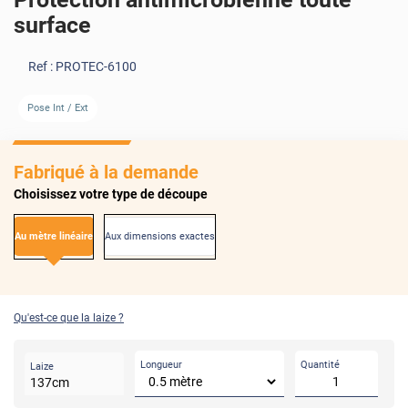
surface
Ref :
PROTEC-6100
Pose Int / Ext
Fabriqué à la demande
Choisissez votre type de découpe
Au mètre linéaire
Aux dimensions exactes
Qu'est-ce que la laize ?
Longueur
Quantité
Laize
137
cm