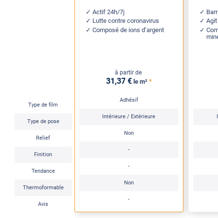
Actif 24h/7j
Barr
Lutte contre coronavirus
Agit
Composé de ions d’argent
Com
min
à partir de
31
,37
€
*
le m²
Adhésif
Type de film
Intérieure / Extérieure
Type de pose
Non
Relief
-
Finition
-
Tendance
Non
Thermoformable
-
Avis